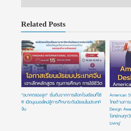
Related Posts
งื่อนไข
ัยลดหย่อน
“อนาคตของลูก” เริ่มต้นจากการเลือกโรงเรียนที่ใช่
American S
!!! เปิดมุมมองใหม่สู่การศึกษาระดับมัธยมในประเทศ
ไทยด้านการ
จีน
Design Awa
โจทย์คนทุกว
Living’