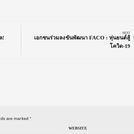
NEXT
Next
ล!
เอกชนร่วมลงขันพัฒนา FACO : หุ่นยนต์สู้
Post:
โควิด-19
elds are marked
*
WEBSITE