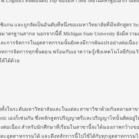
 Logistics ที่ติดอันดับ Top ของมหาวิทยาลัยในสหรัฐอเมริกามีดังน
ัฐมิชิแกน และถูกจัดเป็นอันดับที่หนึ่งของมหาวิทยาลัยที่มีหลักสูตร S
มาตรฐานสากล นอกจากนี้ที่ Michigan State University ยังมีความเช
นและการจัดการในอุตสาหกรรมนั้นยังคงมีการผันแปรอย่างต่อเนื่อง
ทบาทการจัดการทุกขั้นตอน พร้อมกับเอาความรู้เชิงเทคโนโลยีกับน
ห้ได้ด้วย
ดับทั้งในระดับมหาวิทยาลัยและในแต่ละสาขาวิชาด้วยกันหลายสาข
stic เองก็เช่นกัน ซึ่งหลักสูตรปริญญาตรีและปริญญาโทนั้นติดอยู่ใ
งต่อเนื่อง สำหรับนักศึกษาที่เรียนในสาขานี้จะได้มองภาพกว้างข
ละอุตสาหกรรมได้ และดึงหลักการนี้ไปใช้ได้กับทุกอุตสาหกรรมไ