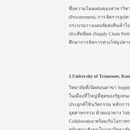
ซึ่งความโดดเด่นของสาขาวิชาน
(Procurement), การจัดการอุปท
กระบวนวางแผนจัดส่งสินค้าไปยั
ประสิทธิผล (Supply Chain Perf
ศึกษาการจัดการห่วงโซ่อุปทา
3 University of Tennessee, Kno
วิทยาลัยที่เปิดสอนสาขา Supply C
ในเมืองที่ใหญ่ที่สุดของรัฐเท
ประยุกต์ใช้นวัตกรรม หลักการเป
อุตสาหกรรม ด้วยแนวทาง Value C
Collaboration พร้อมกับโอกาสก
สนับสนุนสังคมในมหาวิทยาลัยแ