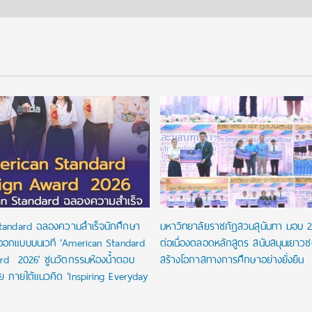
tandard ฉลองความสำเร็จนักศึกษา
มหาวิทยาลัยราชภัฏสวนสุนันทา มอบ 
ออกแบบบนเวที ‘American Standard
ต่อเนื่องตลอดหลักสูตร สนับสนุนเยาว
rd 2026’ ชูนวัตกรรมห้องน้ำตอบ
สร้างโอกาสทางการศึกษาอย่างยั่งยืน
ัย ภายใต้แนวคิด ‘Inspiring Everyday