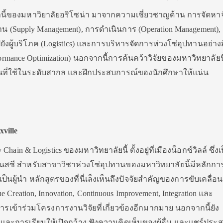
ี้ของมหาวิยาลัยอริโซน่า มาจากความเชี่ยวชาญด้าน การจัดหาจั
าน (Supply Management), การดำเนินการ (Operation Management),
งผู้บริโภค (Logistics) และการบริหารจัดการห่วงโซ่อุปทานอย่างม
ormance Optimization) นอกจากนี้การค้นคว้าวิจัยของมหาวิทยาลัยนี้
นที่ใช้ในระดับสากล และฝึกประสบการณ์ของนักศึกษาให้แน่น
xville
hain & Logistics ของมหาวิทยาลัยนี้ ตั้งอยู่ที่เมืองน็อกซ์วิลล์ ซึ่งเ
นเนสซี สำหรับสาขาวิชาห่วงโซ่อุปทานของมหาวิทยาลัยนี้มีหลักกา
็นผู้นำ หลักสูตรของที่นี่เล็งเห็นถึงปัจจัยสำคัญของการขับเคลื่อน
reation, Innovation, Continuous Improvement, Integration และ
ารเข้าร่วมโครงการงานวิจัยที่เกี่ยวข้องอีกมากมาย นอกจากนี้ยัง
ละการเรียนให้เปิดกว้าง ฟังความคิดเห็นของผู้อื่น และแชร์ประ