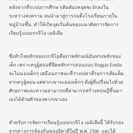
หลังจากที่ระบบการศึกษาเดิมต้องหยุดชะงักลงใน
ระหว่างสงคราม จนนำมาสู่การก่อตั้งโรงเรียนภายใน
หมู่บ้านขึ้น ทำให้เกิดจุดเริ่มต้นของแนวคิดการจัดการ
เรียนรู้แบบเรกจิโอ เอมิเลีย
ซึ่งหัวใจหลักของเรกจิโอคือภาพลักษณ์อันทรงพลังของ
เด็ก เพราะครูผู้สอนที่ยึดหลักการสอบแบบ Reggio Emilia
จะไม่มองเด็กๆ เสมือนภาชนะที่ว่างเปล่าที่รอการเติมเต็ม
จากครูผู้สอน แต่พวกเขาจะมองเด็กๆ ดั่งผู้ที่เปรี่ยมไปด้วย
ศักยภาพและความสามารถที่สามารถสร้างทฤษฎีขึ้นมา
เองได้ด้วยตัวของพวกเขาเอง
สำหรับการจัดการเรียนรู้แบบเรกจิโอ เอมิเลียนี้ ได้รับรอง
จากทางการท้องถิ่นของอิตาลีในปี พ.ศ. 2506 และได้