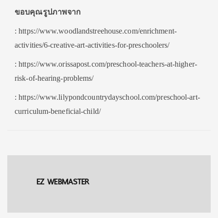
ขอบคุณรูปภาพจาก
: https://www.woodlandstreehouse.com/enrichment-
activities/6-creative-art-activities-for-preschoolers/
: https://www.orissapost.com/preschool-teachers-at-higher-
risk-of-hearing-problems/
: https://www.lilypondcountrydayschool.com/preschool-art-
curriculum-beneficial-child/
EZ WEBMASTER