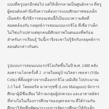
แบบที่ครูบอกอีกต่อไป แต่ให้เด็กกลายเป็นศูนย์กลาง ที่ครู
ผู้สอนต้องคำนึงถึงความต้องการแบบศักยภาพของเด็ก
เป็นหลัก ซึ่งวิธีการสอนเช่นนี้ก็เป็นแนวความคิดที่
สอดคล้องกับ กลยุทธ์การสอนแบบเรกจิโอ ที่เชื่อว่าเด็ก
ไม่ใช่แก้วเปล่าแต่ทุกคนมีศักยภาพในตนเองที่พร้อม
สำหรับการเรียนรู้ วันนี้เราจึงจะพาไปรู้จักกับกลยุทธ์การ
สอนดังกล่าวกันค่ะ
รูปแบบการสอนแบบเรกจิโอเกิดขึ้นในปี พ.ศ. 2488 หลัง
สงครามโลกครั้งที่ 2 ภายในหมู่บ้านวิลลา เซลลา (Villa
Cella) ที่ตั้งอยู่ห่างจากเมืองเรกจิโอ เอมิเลีย ไปประมาณ
2-3 ไมล์ โดยลอริส มาลากุซซี่ (Loris Malaguzzi) นักการ
ศึกษาผู้มีชื่อเสียง ได้รวมกลุ่มผู้ปกครอง และอาสาสมัคร
ที่ห่วงใยในเรื่องการศึกษาของบุตรหลาน ที่ได้ร่วมกัน
ศึกษาวิจัยเพื่อพัฒนาระบบการจัดการศึกษาให้กับเด็ก