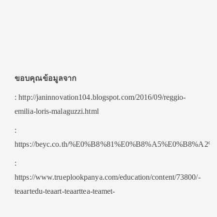
ขอบคุณข้อมูลจาก
: http://janinnovation104.blogspot.com/2016/09/reggio-
emilia-loris-malaguzzi.html
:
https://beyc.co.th/%E0%B8%81%E0%B8%A5%E0%
:
https://www.trueplookpanya.com/education/content/73800/-
teaartedu-teaart-teaarttea-teamet-