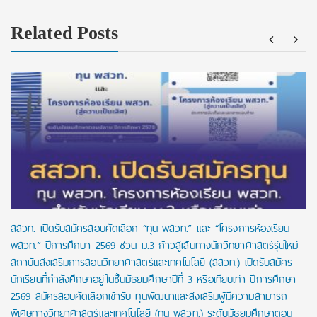
Related Posts
สสวท. เปิดรับสมัครสอบคัดเลือก “ทุน พสวท.” และ “โครงการห้องเรียน
พสวท.” ปีการศึกษา 2569 ชวน ม.3 ก้าวสู่เส้นทางนักวิทยาศาสตร์รุ่นใหม่
สถาบันส่งเสริมการสอนวิทยาศาสตร์และเทคโนโลยี (สสวท.) เปิดรับสมัคร
นักเรียนที่กำลังศึกษาอยู่ในชั้นมัธยมศึกษาปีที่ 3 หรือเทียบเท่า ปีการศึกษา
2569 สมัครสอบคัดเลือกเข้ารับ ทุนพัฒนาและส่งเสริมผู้มีความสามารถ
พิเศษทางวิทยาศาสตร์และเทคโนโลยี (ทุน พสวท.) ระดับมัธยมศึกษาตอน