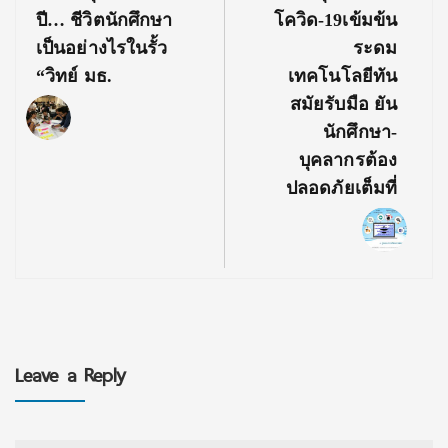
Post:
Post:
ปี… ชีวิตนักศึกษา
โควิด-19เข้มข้น
เป็นอย่างไรในรั้ว
ระดม
“วิทย์ มธ.
เทคโนโลยีทัน
สมัยรับมือ ยัน
นักศึกษา-
บุคลากรต้อง
ปลอดภัยเต็มที่
Leave a Reply