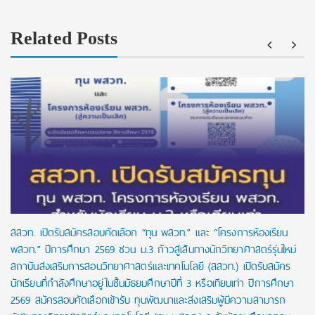
Related Posts
สสวท. เปิดรับสมัครสอบคัดเลือก “ทุน พสวท.” และ “โครงการห้องเรียน
พสวท.” ปีการศึกษา 2569 ชวน ม.3 ก้าวสู่เส้นทางนักวิทยาศาสตร์รุ่นใหม่
สถาบันส่งเสริมการสอนวิทยาศาสตร์และเทคโนโลยี (สสวท.) เปิดรับสมัคร
นักเรียนที่กำลังศึกษาอยู่ในชั้นมัธยมศึกษาปีที่ 3 หรือเทียบเท่า ปีการศึกษา
2569 สมัครสอบคัดเลือกเข้ารับ ทุนพัฒนาและส่งเสริมผู้มีความสามารถ