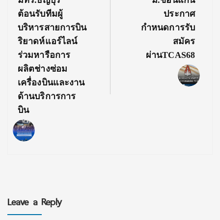
มทร.ธัญบุรี
ม.ขอนแก่น
Post:
Post:
ต้อนรับทีมผู้
ประกาศ
บริหารสายการบิน
กำหนดการรับ
ริยาดห์แอร์ไลน์
สมัคร
ร่วมหารือการ
ผ่านTCAS68
ผลิตช่างซ่อม
เครื่องบินและงาน
ด้านบริการการ
บิน
Leave a Reply