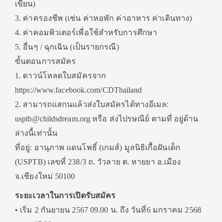
เขียน)
3. ค่าครองชีพ (เช่น ค่าหอพัก ค่าอาหาร ค่าเดินทาง)
4. ค่าคอมพิวเตอร์เพื่อใช้สำหรับการศึกษา
5. อื่นๆ / ฉุกเฉิน (เป็นรายกรณี)
ขั้นตอนการสมัคร
1. ดาวน์โหลดใบสมัครจาก
https://www.facebook.com/CDThailand
2. สามารถแสกนแล้วส่งใบสมัครได้ทางอีเมล:
usptb@childsdream.org หรือ ส่งไปรษณีย์ ตามที่ อยู่ด้าน
ล่างนี้เท่านั้น
ที่อยู่: อานุภาพ แดนโพธิ์ (เกมส์) มูลนิธิเกื้อฝันเด็ก
(USPTB) เลขที่ 238/3 ถ. วัวลาย ต. หายยา อ.เมือง
จ.เชียงใหม่ 50100
ระยะเวลาในการเปิดรับสมัคร
• เริ่ม 2 กันยายน 2567 09.00 น. ถึง วันที่6 มกราคม 2568