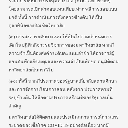
ร่วมกับ ระบบการประชุมทางไกล (VDO Conference)
โดยสามารถเบิกค่าตอบแทนเทียบเท่ากรณีการสอบแบบ
ปกติ ทั้งนี้ การดําเนินการดังกล่าวข้างต้น ให้เป็น
ดุลยพินิจของบัณฑิตวิทยาลัย
(๙) การส่งค่าระดับคะแนน ให้เป็นไปตามกําหนดการ
เดิมในปฏิทินกิจกรรมวิชาการของมหาวิทยาลัย หากมี
ความจําเป็นต้องส่งค่าระดับคะแนนล่าช้า ให้อาจารย์ผู้
สอนบันทึกแจ้งเหตุผลและความจําเป็นเพื่อขอ อนุมัติต่อม
หาวิทยาลัยเป็นกรณีไป
(๑๐) ทั้งนี้ หากมีประกาศของรัฐบาลเกี่ยวกับสถานศึกษา
และการจัดการเรียนการสอน หลังจาก ประกาศตามที่
ระบุข้างต้น ให้ถือตามประกาศหรือมติของรัฐบาลเป็น
สําคัญ
มหาวิทยาลัยได้ติดตามและประเมินสถานการณ์การแพร่
ระบาดของเชื้อโรค COVID-19 อย่างต่อเนื่อง หากมี