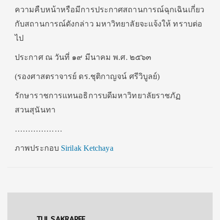
ความคืบหน้าหรือมีการประกาศสถานการณ์ฉุกเฉินเกี่ยว
กับสถานการณ์ดังกล่าว มหาวิทยาลัยจะแจ้งให้ ทราบต่อ
ไป
ประกาศ ณ วันที่ ๑๙ มีนาคม พ.ศ. ๒๕๖๓
(รองศาสตราจารย์ ดร.ชุติกาญจน์ ศรีวิบูลย์)
รักษาราชการแทนอธิการบดีมหาวิทยาลัยราชภัฏ
สวนสุนันทา
………………
ภาพประกอบ
Sirilak Ketchaya
TUI SAKRAPEE