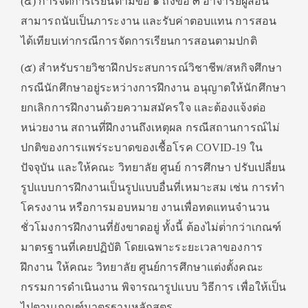
(๔) การจัดการเรียนตามข้อ ๑ ถึงข้อ ๓ อาจารย์ผู้สอน
สามารถนับเป็นภาระงาน และรับค่าตอบแทน การสอน
ได้เทียบเท่ากรณีการจัดการเรียนการสอนตามปกติ
(๕) สําหรับรายวิชาฝึกประสบการณ์วิชาชีพ/สหกิจศึกษา
กรณีนักศึกษาอยู่ระหว่างการฝึกงาน อนุญาตให้นักศึกษา
ยกเลิกการฝึกงานด้วยความสมัครใจ และต้องแจ้งต่อ
หน่วยงาน สถานที่ฝึกงานถึงเหตุผล กรณีสถานการณ์ไม่
ปกติของการแพร่ระบาดของเชื้อโรค COVID-19 ใน
ปัจจุบัน และให้คณะ วิทยาลัย ศูนย์ การศึกษา ปรับเปลี่ยน
รูปแบบการฝึกงานเป็นรูปแบบอื่นที่เหมาะสม เช่น การทํา
โครงงาน หรือการมอบหมาย งานเพื่อทดแทนจํานวน
ชั่วโมงการฝึกงานที่ยังขาดอยู่ ทั้งนี้ ต้องไม่ต่ํากว่าเกณฑ์
มาตรฐานที่เคยปฏิบัติ โดยเฉพาะระยะเวลาของการ
ฝึกงาน ให้คณะ วิทยาลัย ศูนย์การศึกษาแต่งตั้งคณะ
กรรมการดําเนินงาน พิจารณารูปแบบ วิธีการ เพื่อให้เป็น
ไปตามเกณฑ์มาตรฐานหลักสูตร