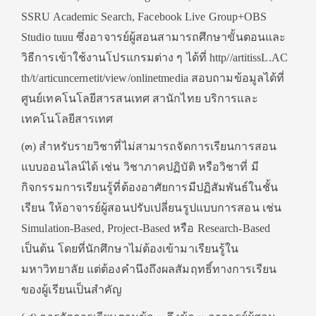
SSRU Academic Search, Facebook Live Group+OBS
Studio tuuu ซึ่งอาจารย์ผู้สอนสามารถศึกษาขั้นตอนและ
วิธีการเข้าใช้งานโปรแกรมต่าง ๆ ได้ที่ http//artitissL.AC
th/t/articuncernetit/view/onlinetmedia สอบถามข้อมูลได้ที่
ศูนย์เทคโนโลยีสารสนเทศ สานักไทย บริการและ
เทคโนโลยีสารเทศ
(๓) สําหรับรายวิชาที่ไม่สามารถจัดการเรียนการสอน
แบบออนไลน์ได้ เช่น วิชาภาคปฏิบัติ หรือวิชาที่ มี
กิจกรรมการเรียนรู้ที่ต้องอาศัยการมีปฏิสัมพันธ์ในชั้น
เรียน ให้อาจารย์ผู้สอนปรับเปลี่ยนรูปแบบการสอน เช่น
Simulation-Based, Project-Based หรือ Research-Based
เป็นต้น โดยที่นักศึกษาไม่ต้องเข้ามาเรียนรู้ใน
มหาวิทยาลัย แต่ต้องคํานึงถึงผลสัมฤทธิ์ทางการเรียน
ของผู้เรียนเป็นสําคัญ