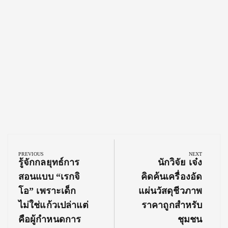
Post
navigation
PREVIOUS
NEXT
Previous
Next
รู้จักกลยุทธ์การ
นักวิจัย เจ๋ง
Post:
Post:
สอนแบบ “เรกจิ
คิดค้นเครื่องอัด
โอ” เพราะเด็ก
แผ่นวัสดุชีวภาพ
ไม่ใช่แก้วเปล่าแต่
ราคาถูกสำหรับ
คือผู้กำหนดการ
ชุมชน