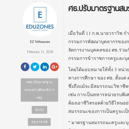
ศธ.ปรับมาตรฐานสมร
เมื่อวันที่ 11 ก.พ.นายวราวิช
กรรมการพัฒนาบุคลากรของกระทร
EZ Webmaster
จัดการงานบุคคลของ ศธ.ร่วม
February 11, 2020
กรรมการข้าราชการครูและบุค
โดยได้มอบหมายให้ทั้ง 3 หน
ทางการศึกษา ของ ศธ. ตั้งแต่ ค
#ศธ.ปรับมาตรฐาน
ซึ่งถึงแม้จะมีสมรรถนะวิชาชีพ
#กระทรวงศึกษาธิการ
เช่น การเป็นทหารหน่วยรบพิเศษส
#ครู
ต้องเอาชีวิตรอดด้วยวิธีไหนอย่า
BLOG
สมรรถนะของการเป็นครูจะเป็นอย
ครู-อาจารย์
“ มาตรฐานสมรรถนะครูและบุ