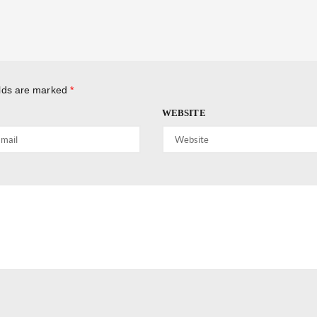
elds are marked
*
WEBSITE