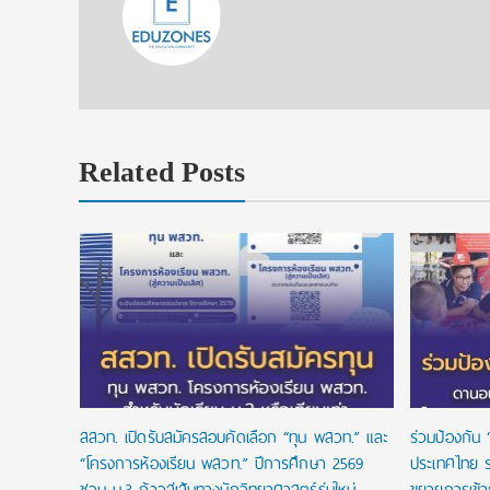
Related Posts
 ทุนแบบ
เรียนจนจบ
สสวท. เปิดรับสมัครสอบคัดเลือก “ทุน พสวท.” และ
ร่วมป้องกัน 
“โครงการห้องเรียน พสวท.” ปีการศึกษา 2569
ประเทศไทย ร
ชวน ม.3 ก้าวสู่เส้นทางนักวิทยาศาสตร์รุ่นใหม่
ขยายการเข้