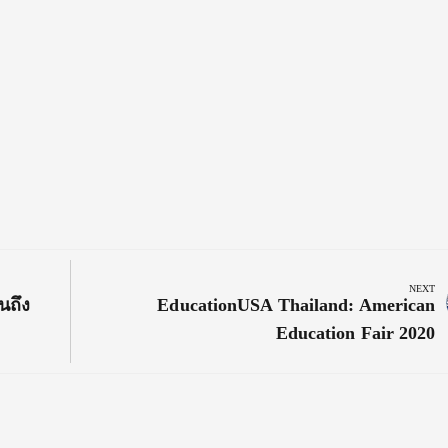
NEXT
Next
นถึง
EducationUSA Thailand: American
Post:
Education Fair 2020