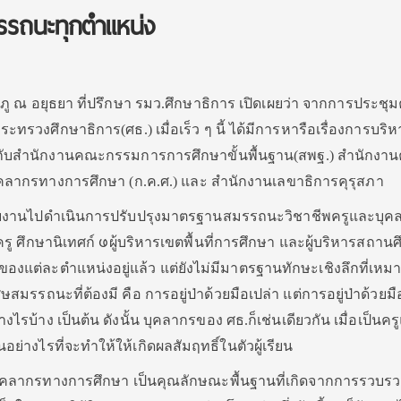
รถนะทุกตำแหน่ง
 กำภู ณ อยุธยา ที่ปรึกษา รมว.ศึกษาธิการ เปิดเผยว่า จากการประช
วงศึกษาธิการ(ศธ.) เมื่อเร็ว ๆ นี้ ได้มีการหารือเรื่องการบริห
กับสำนักงานคณะกรรมการการศึกษาขั้นพื้นฐาน(สพฐ.) สำนักงา
ลากรทางการศึกษา (ก.ค.ศ.) และ สำนักงานเลขาธิการคุรุสภา
่วยงานไปดำเนินการปรับปรุงมาตรฐานสมรรถนะวิชาชีพครูและบุค
รู ศึกษานิเทศก์ ဖผู้บริหารเขตพื้นที่การศึกษา และผู้บริหารสถาน
ของแต่ละตำแหน่งอยู่แล้ว แต่ยังไม่มีมาตรฐานทักษะเชิงลึกที่เห
มรรถนะที่ต้องมี คือ การอยู่ป่าด้วยมือเปล่า แต่การอยู่ป่าด้วยมื
งไรบ้าง เป็นต้น ดังนั้น บุคลากรของ ศธ.ก็เช่นเดียวกัน เมื่อเป็นครู
่างไรที่จะทำให้ให้เกิดผลสัมฤทธิ์ในตัวผู้เรียน
คลากรทางการศึกษา เป็นคุณลักษณะพื้นฐานที่เกิดจากการรวบ