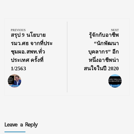
Post
navigation
PREVIOUS
NEXT
Previous
Next
สรุป 9 นโยบาย
รู้จักกับอาชีพ
Post:
Post:
รมว.ศธ จากที่ประ
“นักพัฒนา
ชุมผอ.สพท.ทั่ว
บุคลากร” อีก
ประเทศ ครั้งที่
หนึ่งอาชีพน่า
1/2563
สนใจในปี 2020
Leave a Reply