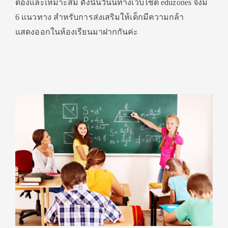
ต้องและเหมาะสม ดังนั้นวันนี้ทางเว็บไซต์ eduzones จึงมี
6 แนวทาง สำหรับการส่งเสริมให้เด็กมีความกล้า
แสดงออกในห้องเรียนมาฝากกันค่ะ