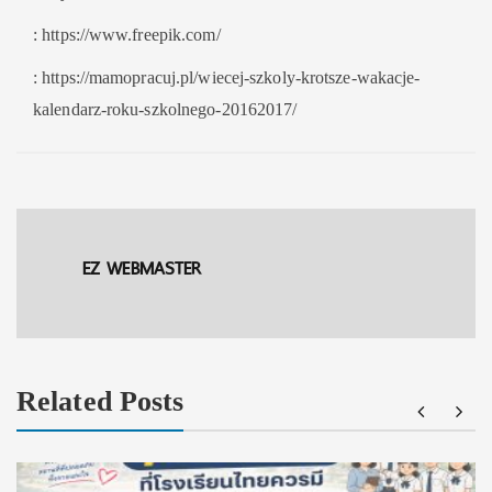
: https://www.freepik.com/
: https://mamopracuj.pl/wiecej-szkoly-krotsze-wakacje-
kalendarz-roku-szkolnego-20162017/
EZ WEBMASTER
Related Posts