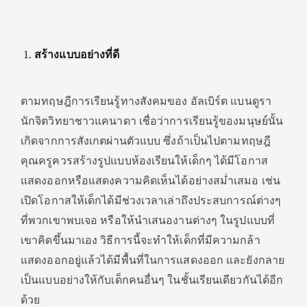
สร้างแบบอย่างที่ดี
ตามทฤษฎีการเรียนรู้ทางสังคมของ อัลเบิร์ต แบนดูรา
นักจิตวิทยาชาวแคนาดา เชื่อว่าการเรียนรู้ของมนุษย์นั้น
เกิดจากการสังเกตผ่านตัวแบบ ซึ่งถ้าเป็นไปตามทฤษฎี
คุณครูควรสร้างรูปแบบห้องเรียนให้เด็กๆ ได้มีโอกาส
แสดงออกหรือแสดงความคิดเห็นได้อย่างสม่ำเสมอ เช่น
เปิดโอกาสให้เด็กได้มีช่วงเวลาเล่าถึงประสบการณ์ต่างๆ
ที่พวกเขาพบเจอ หรือให้นำเสนองานต่างๆ ในรูปแบบที่
เขาคิดขึ้นมาเอง วิธีการนี้จะทำให้เด็กที่มีความกล้า
แสดงออกอยู่แล้วได้มีพื้นที่ในการแสดงออก และยังกลาย
เป็นแบบอย่างให้กับเด็กคนอื่นๆ ในชั้นเรียนเดียวกันได้อีก
ด้วย