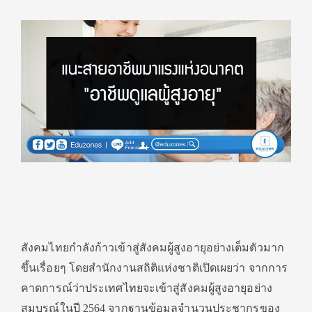
สังคมไทยกำลังก้าวเข้าสู่สังคมผู้สูงอายุอย่างเต็มตัวมาก
ขึ้นเรื่อยๆ โดยสำนักงานสถิติแห่งชาติเปิดเผยว่า จากการ
คาดการณ์ว่าประเทศไทยจะเข้าสู่สังคมผู้สูงอายุอย่าง
สมบูรณ์ในปี 2564 จากฐานข้อมูลจำนวนประชากรของ