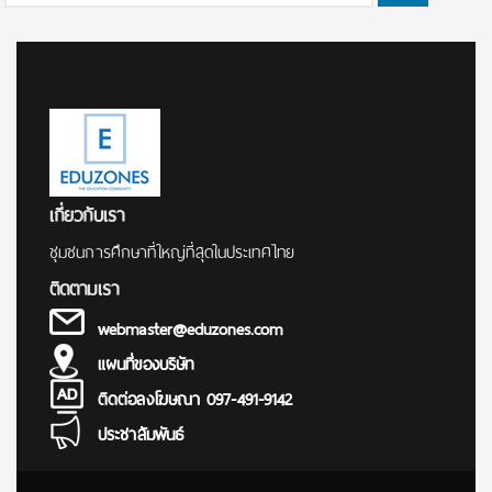
for:
เกี่ยวกับเรา
ชุมชนการศึกษาที่ใหญ่ที่สุดในประเทศไทย
ติดตามเรา
webmaster@eduzones.com
แผนที่ของบริษัท
ติดต่อลงโฆษณา 097-491-9142
ประชาสัมพันธ์