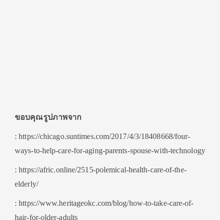
ขอบคุณรูปภาพจาก
: https://chicago.suntimes.com/2017/4/3/18408668/four-
ways-to-help-care-for-aging-parents-spouse-with-technology
: https://afric.online/2515-polemical-health-care-of-the-
elderly/
: https://www.heritageokc.com/blog/how-to-take-care-of-
hair-for-older-adults