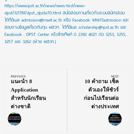
https://www.ipst.ac.th/news/news-test/news-
dpst/121781/dpst_dpste70.html สนใจสอบถามเกี่ยวกับระบบสมัครสอบ
ได้ที่อีเมล admission@mwit.ac.th หรือ Facebook: MWITadmission และ
สอบถามข้อมูลเกี่ยวกับทุน พสวท. ได้ที่อีเมล scholarship@ipst.ac.th และ
Facebook : DPST Center หรือโทรศัพท์ 0 2392 4021 ต่อ 3253, 3255,
3257 และ 3262 (ฝ่าย พสวท.)
Post
navigation
PREVIOUS
NEXT
Previous
Next
แนะนำ 8
10 คำถาม เช็ค
Post:
Post:
Application
ตัวเองให้ชัวร์
สำหรับนักเรียน
ก่อนไปเรียนต่อ
ต่างชาติ
ต่างประเทศ