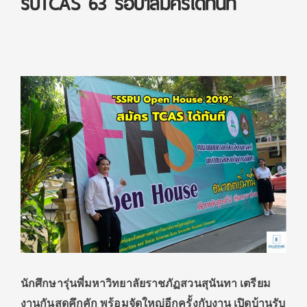
รับTCAS 63 รอบ1สมัครได้ทันที
นักศึกษารุ่นพี่มหาวิทยาลัยราชภัฏสวนสุนันทา เตรียม
งานกันสุดคึกคัก พร้อมจัดใหญ่อีกครั้งกับงาน เปิดบ้านรับ