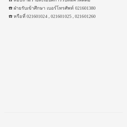
☎️
ฝ่ายรับเข้าศึกษา เบอร์โทรศัพท์ 021601380
☎️
หรือที่ 021601024 , 021601025 , 021601260