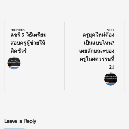
Post
navigation
PREVIOUS
NEXT
Previous
Next
แชร์ 5 วิธีเตรียม
ครูยุคใหม่ต้อง
Post:
Post:
สอบครูผู้ช่วยให้
เป็นแบบไหน?
ติดชัวร์
เผยลักษณะของ
ครูในศตวรรษที่
21
Leave a Reply