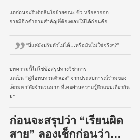
แต่ก่อนจะรีบตัดสินใจย้ายคณะ ซิ่ว หรือลาออก
อาจมีอีกคำถามสำคัญที่ต้องตอบให้ได้ก่อนคือ
“นี่แค่ยังปรับตัวไม่ได้…หรือมันไม่ใช่จริงๆ?”
บทความนี้ไม่ใช่ข้อสรุปทางวิชาการ
แต่เป็น “คู่มือทบทวนตัวเอง” จากประสบการณ์ร่วมของ
เด็กมหา’ลัยจำนวนมาก ที่เคยผ่านความรู้สึกแบบเดียวกัน
มา
ก่อนจะสรุปว่า “เรียนผิด
สาย” ลองเช็กก่อนว่า…