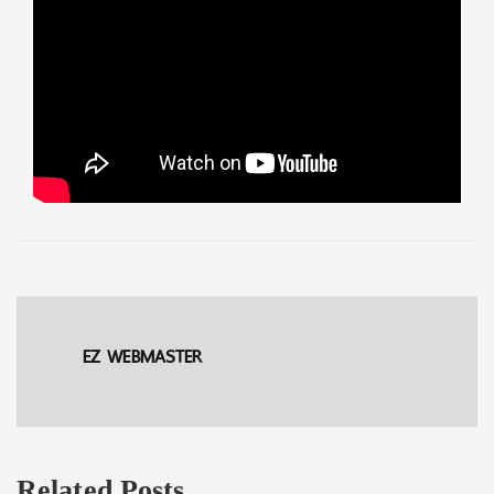
EZ WEBMASTER
Related Posts