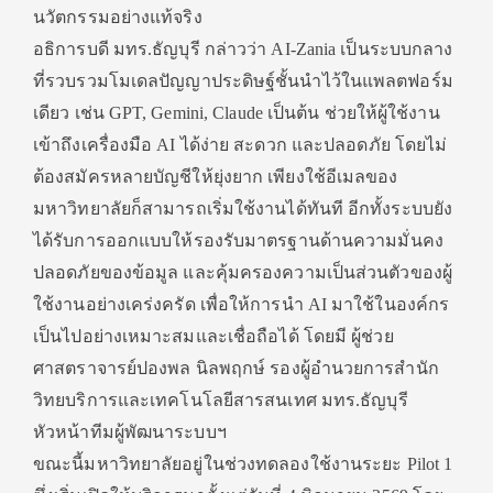
นวัตกรรมอย่างแท้จริง
อธิการบดี มทร.ธัญบุรี กล่าวว่า AI-Zania เป็นระบบกลาง
ที่รวบรวมโมเดลปัญญาประดิษฐ์ชั้นนำไว้ในแพลตฟอร์ม
เดียว เช่น GPT, Gemini, Claude เป็นต้น ช่วยให้ผู้ใช้งาน
เข้าถึงเครื่องมือ AI ได้ง่าย สะดวก และปลอดภัย โดยไม่
ต้องสมัครหลายบัญชีให้ยุ่งยาก เพียงใช้อีเมลของ
มหาวิทยาลัยก็สามารถเริ่มใช้งานได้ทันที อีกทั้งระบบยัง
ได้รับการออกแบบให้รองรับมาตรฐานด้านความมั่นคง
ปลอดภัยของข้อมูล และคุ้มครองความเป็นส่วนตัวของผู้
ใช้งานอย่างเคร่งครัด เพื่อให้การนำ AI มาใช้ในองค์กร
เป็นไปอย่างเหมาะสมและเชื่อถือได้ โดยมี ผู้ช่วย
ศาสตราจารย์ปองพล นิลพฤกษ์ รองผู้อำนวยการสำนัก
วิทยบริการและเทคโนโลยีสารสนเทศ มทร.ธัญบุรี
หัวหน้าทีมผู้พัฒนาระบบฯ
ขณะนี้มหาวิทยาลัยอยู่ในช่วงทดลองใช้งานระยะ Pilot 1