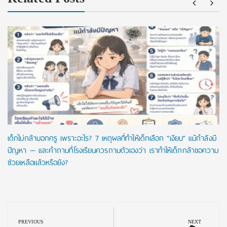
เด็กไม่กล้าบอกครู เพราะอะไร? 7 เหตุผลที่ทำให้เด็กเลือก “เงียบ” แม้กำลังมี
ปัญหา — และคำถามที่โรงเรียนควรถามตัวเองว่า เราทำให้เด็กกล้าขอความ
ช่วยเหลือแล้วหรือยัง?
Post
navigation
PREVIOUS
NEXT