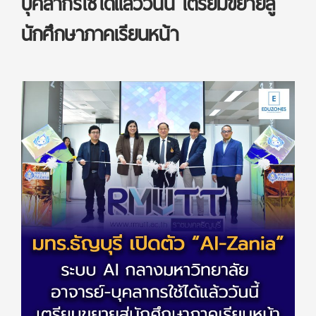
บุคลากรใช้ได้แล้ววันนี้ เตรียมขยายสู่
นักศึกษาภาคเรียนหน้า