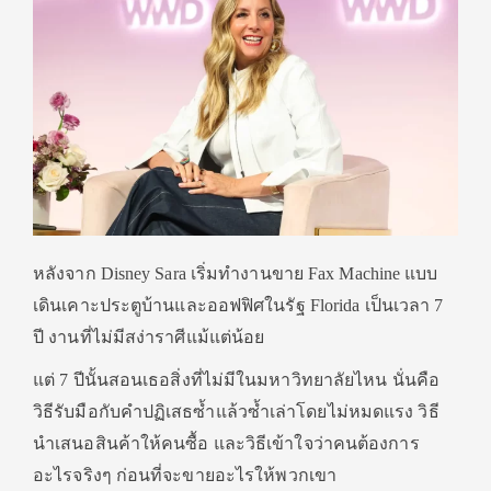
หลังจาก Disney Sara เริ่มทำงานขาย Fax Machine แบบ
เดินเคาะประตูบ้านและออฟฟิศในรัฐ Florida เป็นเวลา 7
ปี งานที่ไม่มีสง่าราศีแม้แต่น้อย
แต่ 7 ปีนั้นสอนเธอสิ่งที่ไม่มีในมหาวิทยาลัยไหน นั่นคือ
วิธีรับมือกับคำปฏิเสธซ้ำแล้วซ้ำเล่าโดยไม่หมดแรง วิธี
นำเสนอสินค้าให้คนซื้อ และวิธีเข้าใจว่าคนต้องการ
อะไรจริงๆ ก่อนที่จะขายอะไรให้พวกเขา