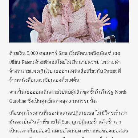
ด้วยเงิน 5,000 ดอลลาร์ Sara เริ่มพัฒนาผลิตภัณฑ์ เธอ
เขียน Patent ด้วยตัวเองโดยไม่มีทนายความ เพราะค่า
จ้างทนายแพงเกินไป เธออ่านหนังสือเกี่ยวกับ Patent ที่
ร้านหนังสือและเขียนเองตั้งแต่ต้น
จากนั้นเธอออกเดินสายไปพบผู้ผลิตชุดชั้นในในรัฐ North
Carolina ซึ่งเป็นศูนย์กลางอุตสาหกรรมนั้น
เกือบทุกโรงงานที่เธอนำเสนอปฏิเสธเธอ ไม่มีใครเห็นว่า
มันจะเป็นสินค้าที่ขายได้ Sara ถูกปฏิเสธซ้ำแล้วซ้ำเล่า
เป็นเวลาเกือบสองปี แต่เธอไม่หยุด เพราะพ่อของเธอสอน