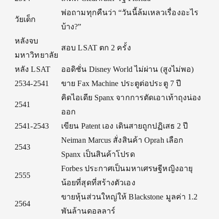
พ่อถามทุกคืนว่า “วันนี้ล้มเหลวเรื่องอะไร
วัยเด็ก
บ้าง?”
หลังจบ
สอบ LSAT ตก 2 ครั้ง
มหาวิทยาลัย
หลัง LSAT
ออดิชั่น Disney World ไม่ผ่าน (สูงไม่พอ)
2534-2541
ขาย Fax Machine ประตูต่อประตู 7 ปี
คิดไอเดีย Spanx จากการตัดเอาเท้าถุงน่อง
2541
ออก
2541-2543
เขียน Patent เอง เดินสายถูกปฏิเสธ 2 ปี
Neiman Marcus สั่งสินค้า Oprah เลือก
2543
Spanx เป็นสินค้าโปรด
Forbes ประกาศเป็นมหาเศรษฐีหญิงอายุ
2555
น้อยที่สุดที่สร้างตัวเอง
ขายหุ้นส่วนใหญ่ให้ Blackstone มูลค่า 1.2
2564
พันล้านดอลลาร์