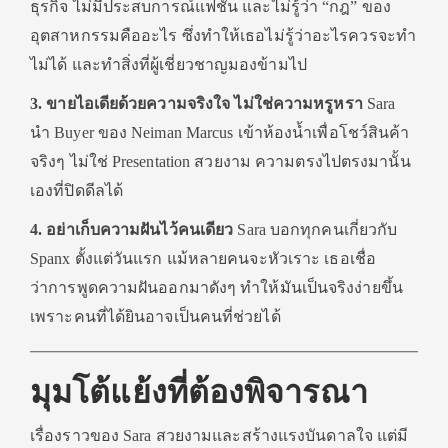
ธุรกิจ ไม่มีประสบการณ์แฟชั่น และไม่รู้ว่า “กฎ” ของ
อุตสาหกรรมคืออะไร ซึ่งทำให้เธอไม่รู้ว่าอะไรควรจะทำ
ไม่ได้ และทำสิ่งที่ผู้เชี่ยวชาญมองข้ามไป
3. ขายไอเดียด้วยความจริงใจ ไม่ใช่ความหรูหรา
Sara
นำ Buyer ของ Neiman Marcus เข้าห้องน้ำเพื่อโชว์สินค้า
จริงๆ ไม่ใช่ Presentation สวยงาม ความตรงไปตรงมานั้น
เองที่ปิดดีลได้
4. อย่าเก็บความฝันไว้คนเดียว
Sara บอกทุกคนเกี่ยวกับ
Spanx ตั้งแต่วันแรก แม้หลายคนจะหัวเราะ เธอเชื่อ
ว่าการพูดความฝันออกมาดังๆ ทำให้มันเป็นจริงง่ายขึ้น
เพราะคนที่ได้ยินอาจเป็นคนที่ช่วยได้
มุมโต้แย้งที่ต้องพิจารณา
เรื่องราวของ Sara สวยงามและสร้างแรงบันดาลใจ แต่มี