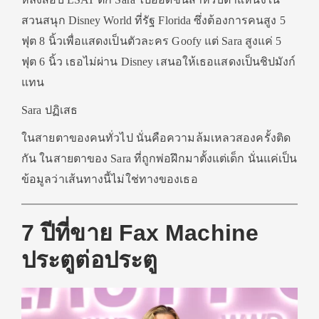
สวนสนุก Disney World ที่รัฐ Florida ซึ่งต้องการคนสูง 5
ฟุต 8 นิ้วเพื่อแสดงเป็นตัวละคร Goofy แต่ Sara สูงแค่ 5
ฟุต 6 นิ้ว เธอไม่ผ่าน Disney เสนอให้เธอแสดงเป็นชิปมังก์
แทน
Sara ปฏิเสธ
ในสายตาของคนทั่วไป นั่นคือความล้มเหลวสองครั้งติด
กัน ในสายตาของ Sara ที่ถูกพ่อฝึกมาตั้งแต่เด็ก นั่นแค่เป็น
ข้อมูลว่าเส้นทางนี้ไม่ใช่ทางของเธอ
7 ปีที่ขาย Fax Machine
ประตูต่อประตู