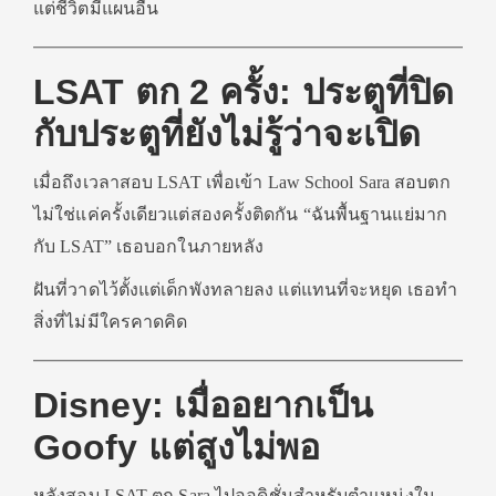
แต่ชีวิตมีแผนอื่น
LSAT ตก 2 ครั้ง: ประตูที่ปิด
กับประตูที่ยังไม่รู้ว่าจะเปิด
เมื่อถึงเวลาสอบ LSAT เพื่อเข้า Law School Sara สอบตก
ไม่ใช่แค่ครั้งเดียวแต่สองครั้งติดกัน “ฉันพื้นฐานแย่มาก
กับ LSAT” เธอบอกในภายหลัง
ฝันที่วาดไว้ตั้งแต่เด็กพังทลายลง แต่แทนที่จะหยุด เธอทำ
สิ่งที่ไม่มีใครคาดคิด
Disney: เมื่ออยากเป็น
Goofy แต่สูงไม่พอ
หลังสอบ LSAT ตก Sara ไปออดิชั่นสำหรับตำแหน่งใน