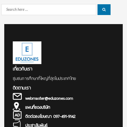
Search
Search
for:
เกี่ยวกับเรา
ชุมชนการศึกษาที่ใหญ่ที่สุดในประเทศไทย
ติดตามเรา
webmaster@eduzones.com
แผนที่ของบริษัท
ติดต่อลงโฆษณา 097-491-9142
ประชาสัมพันธ์