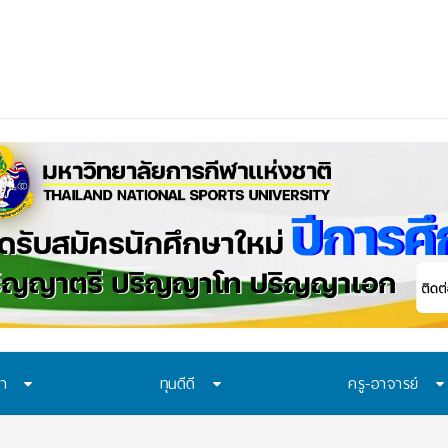
าควรเรียนรู้อะไร? 7 ระบบป้องกันที่โรงเรียนไทยควรมี ก่อนปัญหาของเด็
_
ษา
ทุนดีดี
ครู-อาจารย์