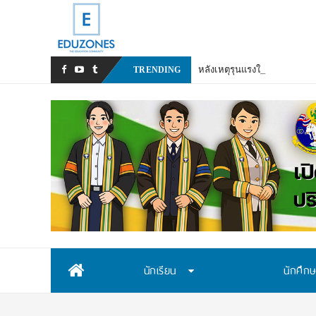
หลังเหตุรุนแรงในโรงเรียน เร
TRENDING
Skip
นักเรียน
นักศึก
to
content