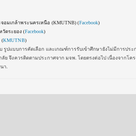
ะจอมเกล้าพระนครเหนือ (KMUTNB) (
Facebook
)
หวัดระยอง (
Facebook
)
 (
KMUTNB
)
ับ รูปแบบการคัดเลือก และเกณฑ์การรับเข้าศึกษายังไม่มีการประ
ลัย จึงควรติดตามประกาศจาก มจพ. โดยตรงต่อไป เนื่องจากโคร
ฒนา.