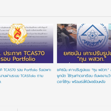
ศ TCAS70 รอบ Portfolio รับเฉพาะ
ยศชนัน เคาะปรับรูปแบบ “ทุน พสวท.” ล
งานผ่านระบบ TCASFolio ตาม
ผูกมัด ใช้ทุนเท่าเวลาเรียน ดันผลงานว
.
เวลาใช้ทุน พร้อมเร่งให้มีผลย้อนหลัง