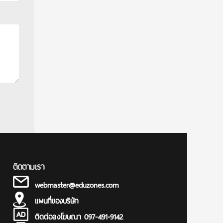
ติดตามเรา
webmaster@eduzones.com
แผนที่ของบริษัท
ติดต่อลงโฆษณา 097-491-9142