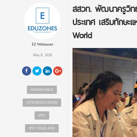
สสวท. พัฒนาครูวิทย
ประเทศ เสริมทักษะแ
World
EZ Webmaster
May 8, 2026
#BANIWORLD
#STEMEDUCATION
IPST
IPST THAILAND