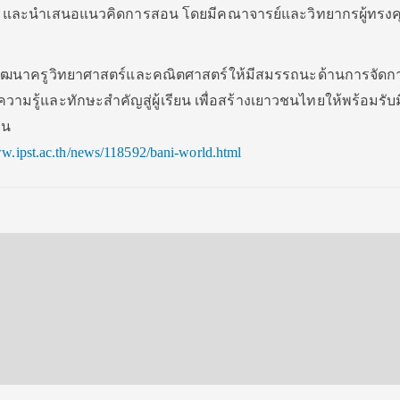
้ และนำเสนอแนวคิดการสอน โดยมีคณาจารย์และวิทยากรผู้ทรงคุ
ครูวิทยาศาสตร์และคณิตศาสตร์ให้มีสมรรถนะด้านการจัดกา
์ความรู้และทักษะสำคัญสู่ผู้เรียน เพื่อสร้างเยาวชนไทยให้พร้อมรั
ืน
ww.ipst.ac.th/news/118592/bani-world.html