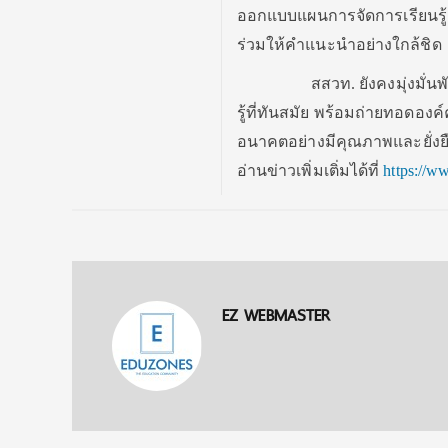
ออกแบบแผนการจัดการเรียนรู
ร่วมให้คำแนะนำอย่างใกล้ชิด
สสวท. ยังคงมุ่งมั่นพัฒนา
รู้ที่ทันสมัย พร้อมถ่ายทอดองค
อนาคตอย่างมีคุณภาพและยั่งย
อ่านข่าวเพิ่มเติ่มได้ที่
https://w
EZ WEBMASTER