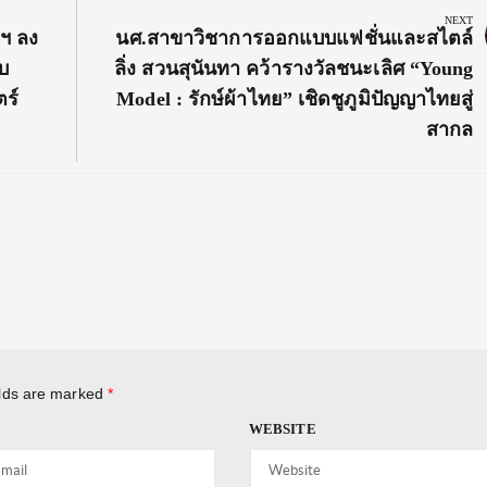
NEXT
Next
พฯ ลง
นศ.สาขาวิชาการออกแบบแฟชั่นและสไตล์
Post:
บ
ลิ่ง สวนสุนันทา คว้ารางวัลชนะเลิศ “Young
ร์
Model : รักษ์ผ้าไทย” เชิดชูภูมิปัญญาไทยสู่
สากล
elds are marked
*
WEBSITE