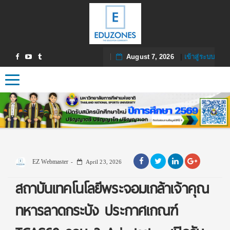
August 7, 2026
|
เข้าสู่ระบบ
Toggle navigation
EZ Webmaster
April 23, 2026
สถาบันเทคโนโลยีพระจอมเกล้าเจ้าคุณ
ทหารลาดกระบัง ประกาศเกณฑ์