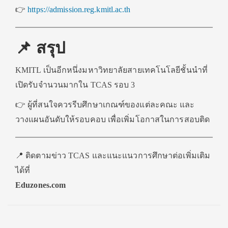
👉
https://admission.reg.kmitl.ac.th
📌 สรุป
KMITL เป็นอีกหนึ่งมหาวิทยาลัยสายเทคโนโลยีชั้นนำที่
เปิดรับจำนวนมากใน TCAS รอบ 3
👉 ผู้ที่สนใจควรรีบศึกษาเกณฑ์ของแต่ละคณะ และ
วางแผนอันดับให้รอบคอบ เพื่อเพิ่มโอกาสในการสอบติด
📍 ติดตามข่าว TCAS และแนะแนวการศึกษาต่อเพิ่มเติม
ได้ที่
Eduzones.com