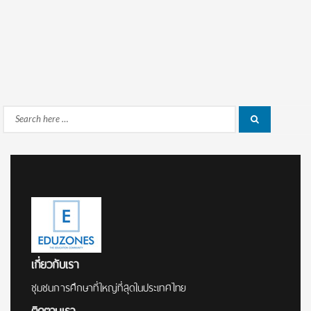
Search
Search
for:
เกี่ยวกับเรา
ชุมชนการศึกษาที่ใหญ่ที่สุดในประเทศไทย