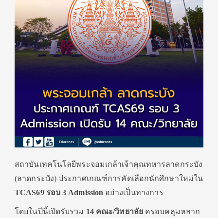
สถาบันเทคโนโลยีพระจอมเกล้าเจ้าคุณทหารลาดกระบัง
(ลาดกระบัง) ประกาศเกณฑ์การคัดเลือกนักศึกษาใหม่ใน
TCAS69 รอบ 3 Admission
อย่างเป็นทางการ
โดยในปีนี้เปิดรับรวม
14 คณะ/วิทยาลัย
ครอบคลุมหลาก