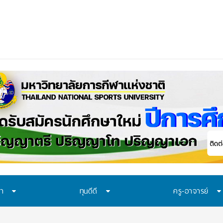
ควรเรียนรู้อะไร? 7 ระบบป้องกันที่โรงเรียนไ
ษา
ทุนดีดี
ครู-อาจารย์