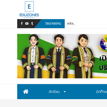
หลังเหตุรุนแรงในโรงเรียน เรา
TRENDING
Skip
นักเรียน
นักศึก
to
content