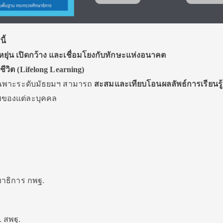
ี้
หยุ่น เปิดกว้าง และเชื่อมโยงกับทักษะแห่งอนาคต
ชีวิต (Lifelong Learning)
ยเฉพาะระดับมัธยมฯ สามารถ
สะสมและเทียบโอนผลลัพธ์การเรียนรู้
ของแต่ละบุคคล
ลขาธิการ กพฐ.
. สพฐ.