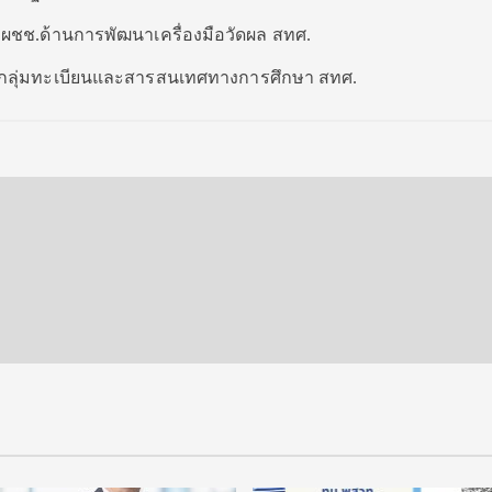
.ผชช.ด้านการพัฒนาเครื่องมือวัดผล สทศ.
ผอ.กลุ่มทะเบียนและสารสนเทศทางการศึกษา สทศ.