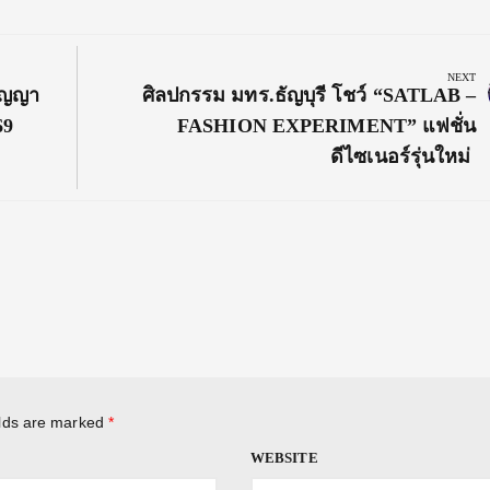
NEXT
Next
ริญญา
ศิลปกรรม มทร.ธัญบุรี โชว์ “SATLAB –
Post:
69
FASHION EXPERIMENT” แฟชั่น
ดีไซเนอร์รุ่นใหม่
elds are marked
*
WEBSITE