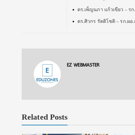
ดร.เพ็ญนภา แก้วเขียว – รก
ดร.ศิวกร รัตติโชติ – รก.
EZ WEBMASTER
Related Posts