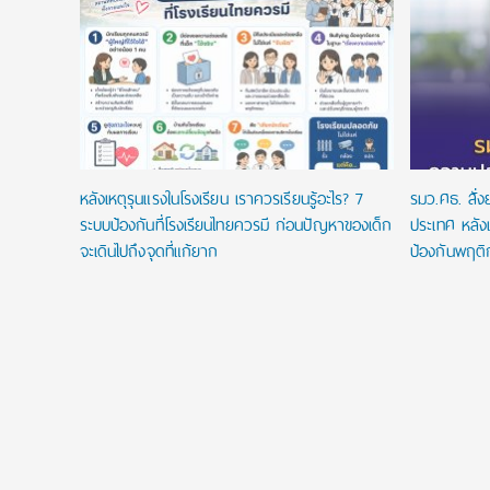
ยนที่ใช่
ในประเทศ
หลังเหตุรุนแรงในโรงเรียน เราควรเรียนรู้อะไร? 7
รมว.ศธ. สั่
ระบบป้องกันที่โรงเรียนไทยควรมี ก่อนปัญหาของเด็ก
ประเทศ หลังเ
จะเดินไปถึงจุดที่แก้ยาก
ป้องกันพฤติ