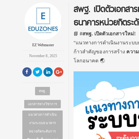
สพฐ. เปิดตัวเอกสาร
ธนาคารหน่วยกิตระดั
📘
#สพฐ. เปิดตัวเอกสารใหม่!
“แนวทางการดำเนินงานระบบธน
EZ Webmaster
ก้าวสำคัญของการสร้าง
ความ
November 8, 2025
โลกอนาคต 🌏
สพฐ.
เอกสารทางวิชาการ
แนวทางการดำเนิน
งานระบบธนาคาร
หน่วยกิตระดับการ