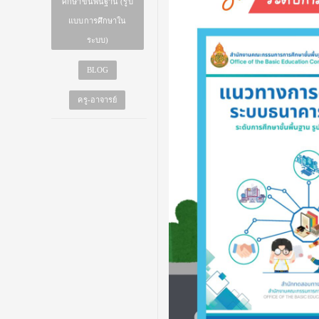
ศึกษาขั้นพื้นฐาน (รูป
แบบการศึกษาใน
ระบบ)
BLOG
ครู-อาจารย์