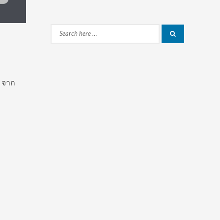
Search
Search
for:
จาก