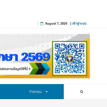
August 7, 2026
|
เข้าสู่ระบบ
Skip
to
content
กิจกรรม