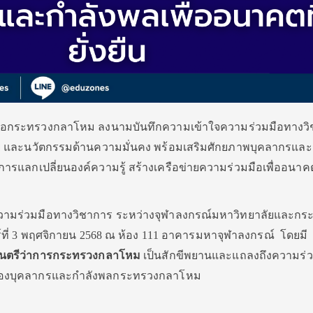
มือกระทรวงกลาโหม ลงนามบันทึกความเข้าใจความร่วมมือทางว
จัย และนวัตกรรมด้านความมั่นคง พร้อมเสริมศักยภาพบุคลากรและ
ารแลกเปลี่ยนองค์ความรู้ สร้างเครือข่ายความร่วมมือเพื่ออนาคต
ความร่วมมือทางวิชาการ ระหว่างจุฬาลงกรณ์มหาวิทยาลัยและกร
์ที่ 3 พฤศจิกายน 2568 ณ ห้อง 111 อาคารมหาจุฬาลงกรณ์ โดยมี
มนตรีว่าการกระทรวงกลาโหม
เป็นสักขีพยานและแถลงถึงความร่
ของบุคลากรและกำลังพลกระทรวงกลาโหม