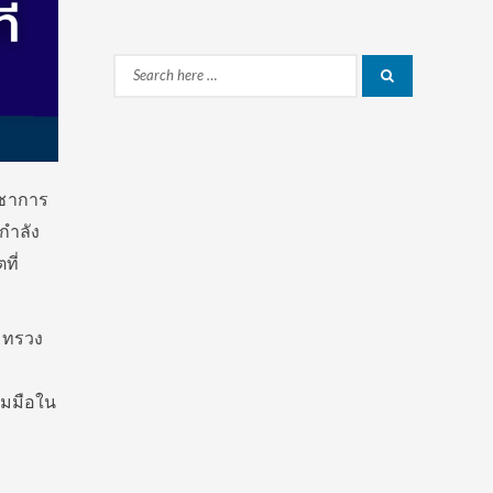
Search
Search
for:
ิชาการ
กำลัง
ที่
ะทรวง
วมมือใน