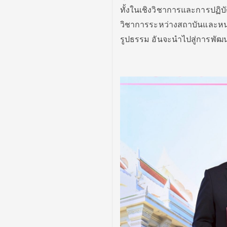
ทั้งในเชิงวิชาการและการปฏิบัต
วิชาการระหว่างสถาบันและหน่วย
รูปธรรม อันจะนำไปสู่การพัฒ