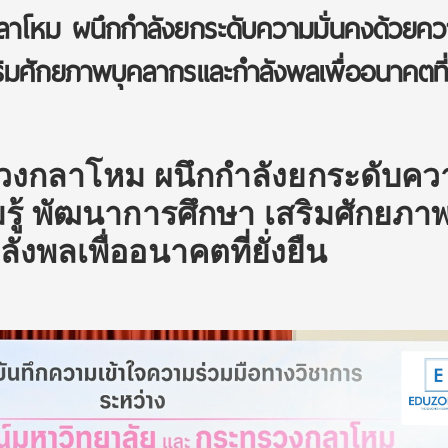
าโหม ผนึกกำลังยกระดับความมั่นคงด้วยควา
ิมศักยภาพบุคลากรและกำลังพลเพื่ออนาคตที
รวงกลาโหม ผนึกกำลังยกระดับคว
รู้ พัฒนาการศึกษา เสริมศักยภา
งพลเพื่ออนาคตที่ยั่งยืน