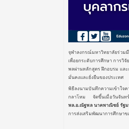
จุฬาลงกรณ์มหาวิทยาลัยร่วม
เพื่อยกระดับการศึกษา การวิ
พลผ่านหลักสูตร ฝึกอบรม และก
มั่นคงและยั่งยืนของประเทศ
พิธีลงนามบันทึกความเข้าใจ
กลาโหม จัดขึ้นเมื่อวันจันทร
พล.อ.ณัฐพล นาคพาณิชย์ รัฐ
การส่งเสริมพัฒนาการศึกษา