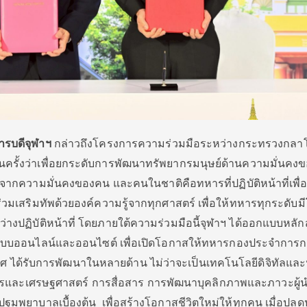
ารบดีจุฬาฯ
กล่าวถึงโครงการความร่วมมือระหว่างกระทรวงกลา
ครั้งว่าเพื่อยกระดับการพัฒนาทรัพยากรมนุษย์ด้านความมั่นคงข
จากความมั่นคงของคน และคนในชาติคือทหารที่ปฏิบัติหน้าที่เพื่
ร่วมเสริมทัพด้วยองค์ความรู้จากทุกศาสตร์ เพื่อให้ทหารทุกระดับ
างปฏิบัติหน้าที่ โดยภายใต้ความร่วมมือนี้จุฬาฯ ได้ออกแบบหลัก
รูปแบบออนไลน์และออนไซต์ เพื่อเปิดโอกาสให้ทหารกองประจำการก
เทศ ได้รับการพัฒนาในหลายด้าน ไม่ว่าจะเป็นเทคโนโลยีดิจิทัลแล
การและเศรษฐศาสตร์ การสื่อสาร การพัฒนาบุคลิกภาพและภาวะผู้
ฐมพยาบาลเบื้องต้น เพื่อสร้างโอกาสชีวิตใหม่ให้ทุกคน เมื่อปล