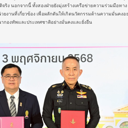
ิจริง นอกจากนี้ ทั้งสองฝ่ายยังมุ่งสร้างเครือข่ายความร่วมมือทาง
งานที่เกี่ยวข้อง เพื่อผลักดันให้เกิดนวัตกรรมด้านความมั่นคงอย
นากองทัพและประเทศชาติอย่างมั่นคงและยั่งยืน