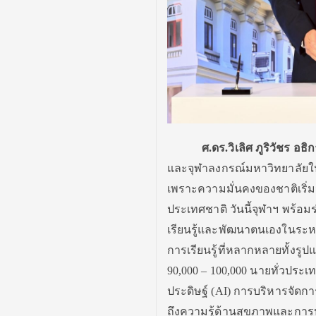
ศ.ดร.วิเลิศ ภูริวัชร
อธิก
และจุฬาลงกรณ์มหาวิทยาลัยใน
เพราะความมั่นคงของชาติเริ่ม
ประเทศชาติ วันนี้จุฬาฯ พร้อม
เรียนรู้และพัฒนาตนเองในระหว่
การเรียนรู้ที่หลากหลายทั้ง
90,000 – 100,000 นายทั่วประ
ประดิษฐ์ (AI) การบริหารจัด
ถึงความรู้ด้านสุขภาพและการป