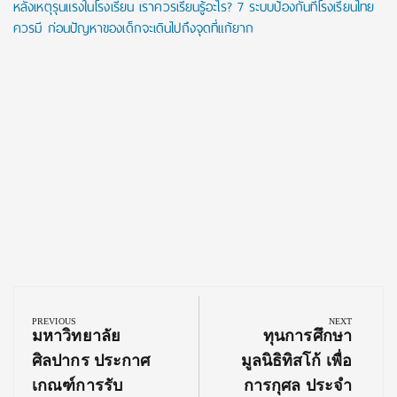
หลังเหตุรุนแรงในโรงเรียน เราควรเรียนรู้อะไร? 7 ระบบป้องกันที่โรงเรียนไทย
ควรมี ก่อนปัญหาของเด็กจะเดินไปถึงจุดที่แก้ยาก
Post
navigation
PREVIOUS
NEXT
Previous
Next
มหาวิทยาลัย
ทุนการศึกษา
Post:
Post:
ศิลปากร ประกาศ
มูลนิธิทิสโก้ เพื่อ
เกณฑ์การรับ
การกุศล ประจำ