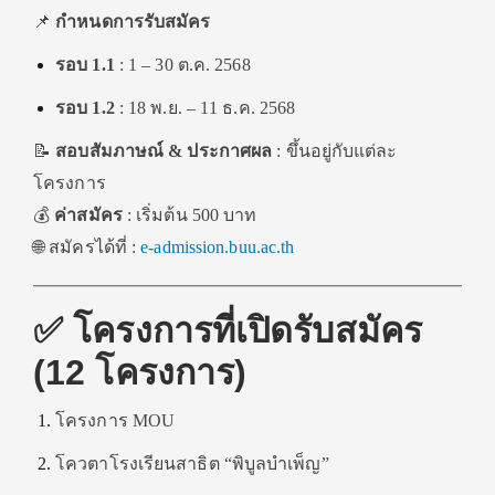
📌
กำหนดการรับสมัคร
รอบ 1.1
: 1 – 30 ต.ค. 2568
รอบ 1.2
: 18 พ.ย. – 11 ธ.ค. 2568
📝
สอบสัมภาษณ์ & ประกาศผล
: ขึ้นอยู่กับแต่ละ
โครงการ
💰
ค่าสมัคร
: เริ่มต้น 500 บาท
🌐 สมัครได้ที่ :
e-admission.buu.ac.th
✅ โครงการที่เปิดรับสมัคร
(12 โครงการ)
โครงการ MOU
โควตาโรงเรียนสาธิต “พิบูลบำเพ็ญ”