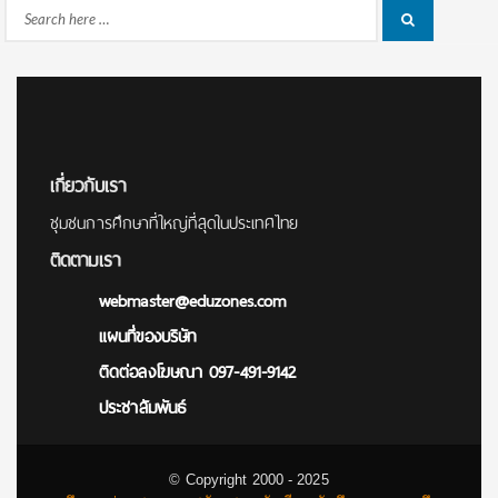
Search
Search
for:
เกี่ยวกับเรา
ชุมชนการศึกษาที่ใหญ่ที่สุดในประเทศไทย
ติดตามเรา
webmaster@eduzones.com
แผนที่ของบริษัท
ติดต่อลงโฆษณา 097-491-9142
ประชาสัมพันธ์
© Copyright 2000 - 2025