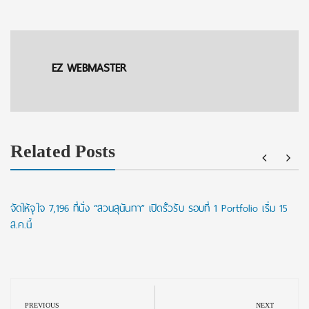
EZ WEBMASTER
Related Posts
จัดให้จุใจ 7,196 ที่นั่ง “สวนสุนันทา” เปิดรั้วรับ รอบที่ 1 Portfolio เริ่ม 15
ส.ค.นี้
Post
navigation
PREVIOUS
NEXT