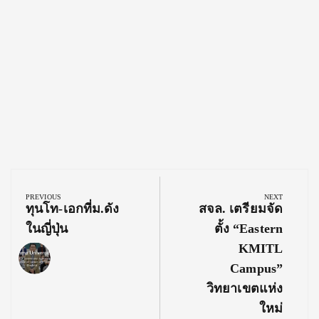
Post
navigation
PREVIOUS
NEXT
Previous
Next
ทุนโท-เอกที่ม.ดัง
สจล. เตรียมจัด
Post:
Post:
ในญี่ปุ่น
ตั้ง “Eastern
KMITL
Campus”
วิทยาเขตแห่ง
ใหม่