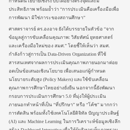
กำหนดนโยบายเชิงระบบได้อย่างตรงจุดและมี
ประสิทธิภาพ พร้อมย้ำว่า “การประเมินคือเครื่องมือเพื่อ
การพัฒนา มิใช่ภาระของสถานศึกษา”
ศาสตราจารย์ ดร.องอาจ ยังได้บรรยายในหัวข้อ “จาก
ข้อมูลสู่การขับเคลื่อนคุณภาพ: วิสัยทัศน์ ยุทธศาสตร์
และเครื่องมือใหม่ของ สมศ.” โดยชี้ให้เห็นว่า สมศ.
กำลังก้าวสู่การเป็น Data-Driven Organization ที่ใช้
สารสนเทศจากผลการประเมินคุณภาพภายนอกมาต่อย
อดเป็นข้อเสนอเชิงนโยบาย เพื่อเสนอแก่ผู้กำหนด
นโยบายระดับสูง (Policy Makers) และใช้ขับเคลื่อน
คุณภาพการศึกษาไทยอย่างยั่งยืน นอกจากนี้ยังพัฒนา
กรอบการประเมินการศึกษา 5.0 ที่มุ่งให้ผู้ประเมิน
ภายนอกทำหน้าที่เป็น “ที่ปรึกษา” หรือ “โค้ช” มากกว่า
การตัดสิน พร้อมทั้งใช้เทคโนโลยีดิจิทัล ปัญญาประดิษฐ์
(AI) และ Machine Learning ในการวิเคราะห์ข้อมูลเชิงลึก
สร้าง Dashboard Interactive เพื่อให้ผู้บริหารเห็นภาพรวม