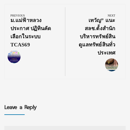
Post
navigation
PREVIOUS
NEXT
Previous
Next
ม.แม่ฟ้าหลวง
เทวัญ” แนะ
Post:
Post:
ประกาศ ปฏิทินคัด
สลช.ตั้งสำนัก
เลือกในระบบ
บริหารทรัพย์สิน
TCAS69
ดูแลทรัพย์สินทั่ว
ประเทศ
Leave a Reply