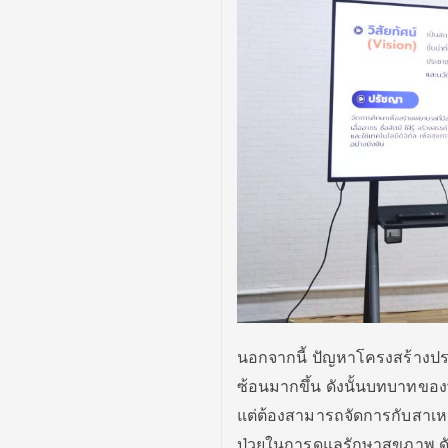
นอกจากนี้ ปัญหาโครงสร้างประช
ซ้อนมากขึ้น ดังนั้นบทบาทของพ
แต่ต้องสามารถจัดการกับสาเหต
ป่วยในการดูแลรักษาสุขภาพ ดั