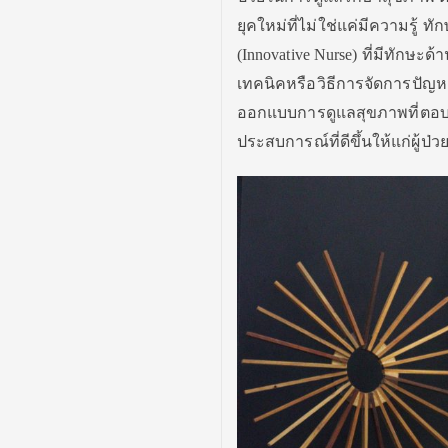
ยุคใหม่ที่ไม่ใช่แค่มีความรู้
(Innovative Nurse) ที่มีทักษ
เทคนิคหรือวิธีการจัดการปัญห
ออกแบบการดูแลสุขภาพที่ตอบโจ
ประสบการณ์ที่ดีขึ้นให้แก่ผู้ป่ว