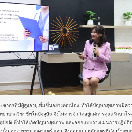
ากรที่มีผู้สูงอายุเพิ่มขึ้นอย่างต่อเนื่อง ทำให้ปัญหาสุขภาพมีค
ยาบาลวิชาชีพในปัจจุบัน จึงไม่ควรจำกัดอยู่แค่การดูแลรักษาโรค
ุปัจจัยที่ทำให้เกิดปัญหาสุขภาพ และออกแบบวางแผนการปฏิบัติต
งนั้น คณะพยาบาลศาสตร์ สจล. จึงออกแบบหลักสูตรที่มุ่งสร้างพ