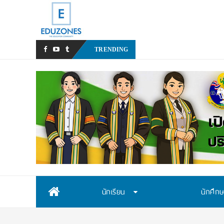
มหาวิทยาลัยราชภัฏสวนสุนันท
TRENDING
Skip
นักเรียน
นักศึก
to
content