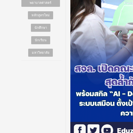
พยาบาลศาสตร์
หลักสูตรใหม่
นักศึกษา
นักเรียน
มหาวิทยาลัย