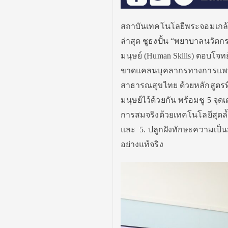
สถาบันเทคโนโลยีพระจอมเกล้
ล่าสุด ชูธงปั้น “พยาบาลนวัตกร
มนุษย์ (
Human Skills) ตอบโจ
ขาดแคลนบุคลากรทางการแพทย์
สาธารณสุขไทย ด้วยหลักสูตรที
มนุษย์ไว้ด้วยกัน
พร้อมชู 5 จุด
การสมจริงด้วยเทคโนโลยีสุดล
และ 5. ปลูกฝัง
ทักษะความเป็น
อย่างแท้จริง