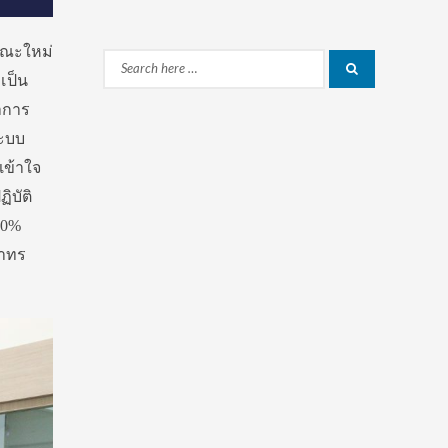
คณะใหม่
Search
Search
เป็น
for:
าการ
ะบบ
เข้าใจ
ฏิบัติ
00%
อาทร