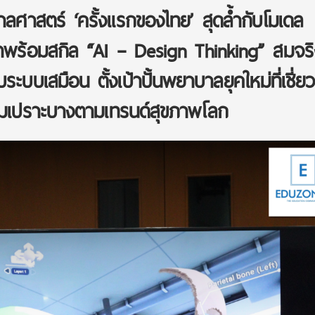
ศาสตร์ ‘ครั้งแรกของไทย’ สุดล้ำกับโมเดล
พร้อมสกิล “AI – Design Thinking” สมจริ
ับระบบเสมือน ตั้งเป้าปั้นพยาบาลยุคใหม่ที่เชี
ามเปราะบางตามเทรนด์สุขภาพโลก