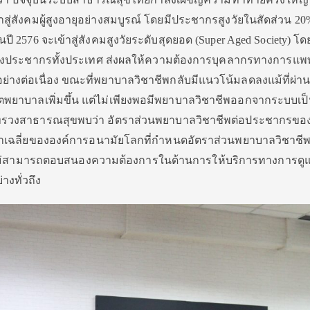
าสู่สังคมผู้สูงอายุอย่างสมบูรณ์ โดยมีประชากรสูงวัยในสัดส่วน 2
 2576 จะเข้าสู่สังคมสูงวัยระดับสุดยอด (Super Aged Society) โ
ของประชากรทั้งประเทศ ส่งผลให้ความต้องการบุคลากรทางการแพท
ย่างต่อเนื่อง ขณะที่พยาบาลวิชาชีพกลับมีแนวโน้มลดลงแม้ที่ผ่า
ิตพยาบาลเพิ่มขึ้น แต่ไม่เพียงพอมีพยาบาลวิชาชีพออกจากระบบเป
ทรวงสาธารณสุขพบว่า อัตราส่วนพยาบาลวิชาชีพต่อประชากรของ
ค่าเฉลี่ยขององค์การอนามัยโลกที่กำหนดอัตราส่วนพยาบาลวิชาชีพ
ึงไม่สามารถตอบสนองความต้องการในด้านการให้บริการทางการดู
งทั่วถึง