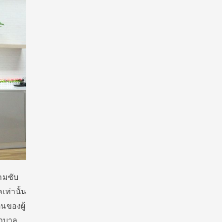
วามซับ
เท่านั้น
นของผู้
ยาบาล