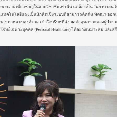
 ทักษะ ความเชี่ยวชาญในสายวิชาชีพเท่านั้น แต่ต้องเป็น “พยาบาลนว
ะด้านเทคโนโลยีและเป็นนักคิดเชิงระบบที่สามารถคิดค้น พัฒนา ออ
าสุขภาพแบบองค์รวม เข้าใจบริบทที่ส่ง
ผลต่อสุขภาวะของผู้ป่วย 
ทย์เฉพาะบุคคล (Personal Healthcare) ได้อย่างเหมาะสม และสร
ย