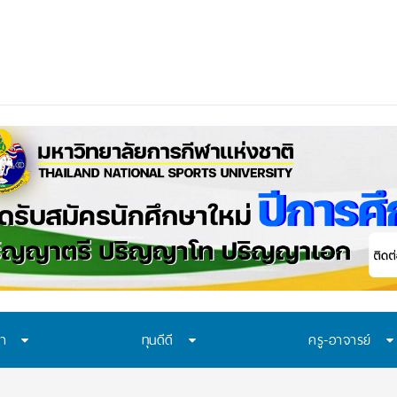
า มอบ 29 ทุนแบบต่อเนื่องตลอดหลักสูตร สนับสนุนเยาวชนเ
ษา
ทุนดีดี
ครู-อาจารย์