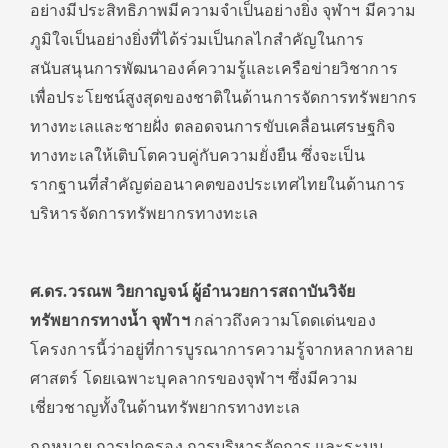
อย่างมีประสิทธิภาพมีความจำเป็นอย่างยิ่ง จุฬาฯ มีความ
ภูมิใจเป็นอย่างยิ่งที่ได้ร่วมเป็นกลไกสำคัญในการ
สนับสนุนการพัฒนาองค์ความรู้และเครือข่ายวิชาการ
เพื่อประโยชน์สูงสุดของชาติในด้านการจัดการทรัพยากร
ทางทะเลและชายฝั่ง ตลอดจนการขับเคลื่อนเศรษฐกิจ
ทางทะเลให้เติบโตควบคู่กับความยั่งยืน ซึ่งจะเป็น
รากฐานที่สำคัญต่ออนาคตของประเทศไทยในด้านการ
บริหารจัดการทรัพยากรทางทะเล
ศ.ดร.วรณพ วิยกาญจน์ ผู้อำนวยการสถาบันวิจัย
ทรัพยากรทางน้ำ
จุฬาฯ
กล่าวถึงความโดดเด่นของ
โครงการนี้ว่าอยู่ที่การบูรณาการความรู้จากหลากหลาย
ศาสตร์ โดยเฉพาะบุคลากรของจุฬาฯ ซึ่งมีความ
เชี่ยวชาญทั้งในด้านทรัพยากรทางทะเล
กฎหมาย การปกครอง การบริหารจัดการ และระบบ