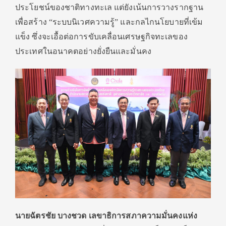
ประโยชน์ของชาติทางทะเล แต่ยังเน้นการวางรากฐาน
เพื่อสร้าง “ระบบนิเวศความรู้” และกลไกนโยบายที่เข้ม
แข็ง ซึ่งจะเอื้อต่อการขับเคลื่อนเศรษฐกิจทะเลของ
ประเทศในอนาคตอย่างยั่งยืนและมั่นคง
นายฉัตรชัย บางชวด เลขาธิการสภาความมั่นคงแห่ง