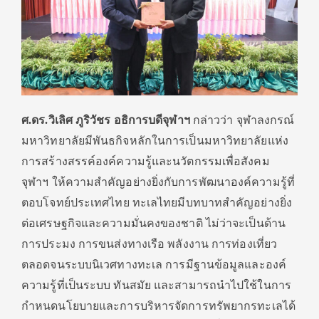
ศ.ดร.วิเลิศ ภูริวัชร อธิการบดีจุฬาฯ
กล่าวว่า จุฬาลงกรณ์
มหาวิทยาลัยมีพันธกิจหลักในการเป็นมหาวิทยาลัยแห่ง
การสร้างสรรค์องค์ความรู้และนวัตกรรมเพื่อสังคม
จุฬาฯ ให้ความสำคัญอย่างยิ่งกับการพัฒนาองค์ความรู้ที่
ตอบโจทย์ประเทศไทย ทะเลไทยมีบทบาทสำคัญอย่างยิ่ง
ต่อเศรษฐกิจและความมั่นคงของชาติ ไม่ว่าจะเป็นด้าน
การประมง การขนส่งทางเรือ พลังงาน การท่องเที่ยว
ตลอดจนระบบนิเวศทางทะเล การมีฐานข้อมูลและองค์
ความรู้ที่เป็นระบบ ทันสมัย และสามารถนำไปใช้ในการ
กำหนดนโยบายและการบริหารจัดการทรัพยากรทะเลได้