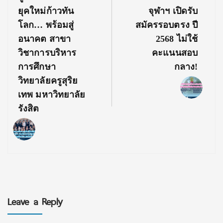
Post:
Post:
ยุคใหม่ก้าวทัน
จุฬาฯ เปิดรับ
โลก… พร้อมสู่
สมัครรอบตรง ปี
อนาคต สาขา
2568 ไม่ใช้
วิชาการบริหาร
คะแนนสอบ
การศึกษา
กลาง!
วิทยาลัยครูสุริย
เทพ มหาวิทยาลัย
รังสิต
Leave a Reply