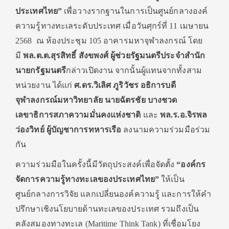
ประเทศไทย”
เพื่อวางรากฐานในการเป็นศูนย์กลางองค์
ความรู้ทางทะเลระดับประเทศ เมื่อวันศุกร์ที่ 11 เมษายน
2568 ณ ห้องประชุม 105 อาคารมหาจุฬาลงกรณ์ โดย
มี
พล.ต.ต.สุรสิทธิ์ สังขพงศ์ ผู้ช่วยรัฐมนตรีประจำสำนัก
นายกรัฐมนตรี
กล่าวเปิดงาน จากนั้นผู้แทนจากทั้งสาม
หน่วยงาน ได้แก่
ศ.ดร.วิเลิศ ภูริวัชร อธิการบดี
จุฬาลงกรณ์มหาวิทยาลัย นายฉัตรชัย บางชวด
เลขาธิการสภาความมั่นคงแห่งชาติ
และ
พล.ร.อ.จิรพล
ว่องวิทย์ ผู้บัญชาการทหารเรือ
ลงนามความร่วมมือร่วม
กัน
ความร่วมมือในครั้งนี้มีวัตถุประสงค์เพื่อจัดตั้ง
“องค์กร
จัดการความรู้ทางทะเลของประเทศไทย”
ให้เป็น
ศูนย์กลางการวิจัย แลกเปลี่ยนองค์ความรู้ และการให้คำ
ปรึกษาเชิงนโยบายด้านทะเลของประเทศ รวมถึงเป็น
คลังสมองทางทะเล (Maritime Think Tank) ที่เชื่อมโยง