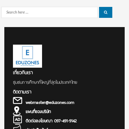
Search
Search
for:
เกี่ยวกับเรา
ชุมชนการศึกษาที่ใหญ่ที่สุดในประเทศไทย
ติดตามเรา
webmaster@eduzones.com
แผนที่ของบริษัท
ติดต่อลงโฆษณา 097-491-9142