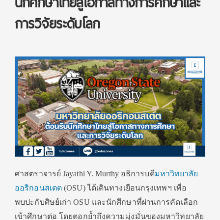
นักศึกษาไทยสู่โอกาสทางการศึกษาและ
การวิจัยระดับโลก
ศาสตราจารย์ Jayathi Y. Murthy อธิการบดี
มหาวิทยาลัย
ออริ
กอนสเตต
(OSU) ได้เดินทางเยือนกรุงเทพฯ เพื่อ
พบปะกับศิษย์เก่า OSU และนักศึกษาที่ผ่านการคัดเลื
อก
เข้าศึกษาต่อ โดยตอกย้ำถึงความมุ่งมั่
นของมหาวิทยาลัย