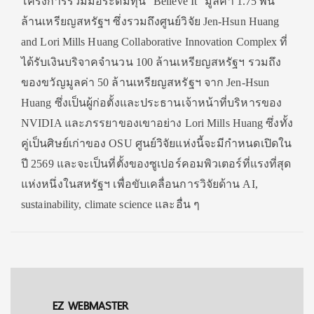
โครงการร่วมมือระดมทุน “Believe It” มูลค่า 1.75 พัน
ล้านเหรียญสหรัฐฯ ซึ่งรวมถึงศูนย์วิจัย Jen-Hsun Huang
and Lori Mills Huang Collaborative Innovation Complex ที่
ได้รับเงินบริจาคจำนวน 100 ล้านเหรียญสหรัฐฯ รวมถึง
ของขวัญมูลค่า 50 ล้านเหรียญสหรัฐฯ จาก Jen-Hsun
Huang ซึ่งเป็นผู้ก่อตั้งและประธานเจ้
าหน้าที่บริหารของ
NVIDIA และภรรยาของเขาอย่าง Lori Mills Huang ซึ่งทั้ง
คู่เป็นศิษย์เก่าของ OSU ศูนย์วิจัยแห่งนี้จะมีกำหนดเปิ
ดใน
ปี 2569 และจะเป็นที่ตั้งของซูเปอร์
คอมพิวเตอร์ที่แรงที่สุด
แห่งหนึ่
งในสหรัฐฯ เพื่อขับเคลื่อนการวิจัยด้าน AI,
sustainability, climate science และอื่น ๆ
EZ WEBMASTER