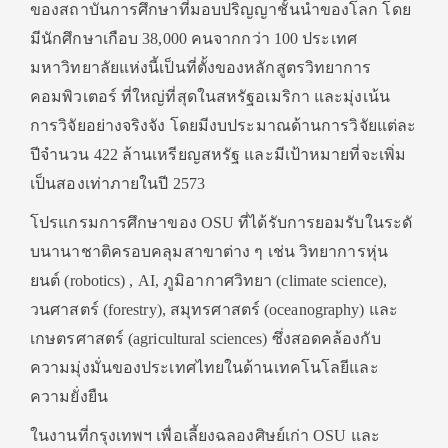
ของสถาบันการศึกษาที่มอบปริ
ญญาชั้นนำของโลก โดย
มีนักศึกษาเกือบ 38,000 คนจากกว่า 100 ประเทศ
มหาวิทยาลัยแห่งนี้เป็นที่ตั้
งของหลักสูตรวิทยาการ
คอมพิวเตอร์ ที่ใหญ่ที่สุดในสหรัฐอเมริกา และมุ่งเน้น
การวิจัยอย่างจริงจั
ง โดยมีงบประมาณด้านการวิจัยแต่
ละ
ปีจำนวน 422 ล้านเหรียญสหรัฐ และมีเป้าหมายที่จะเพิ่ม
เป็
นสองเท่าภายในปี 2573
โปรแกรมการศึกษาของ OSU ที่ได้รับการยอมรับในระดั
บนานาชาติครอบคลุมสาขาต่าง ๆ เช่น วิทยาการหุ่น
ยนต์ (robotics) , AI, ภูมิอากาศวิทยา (climate science),
วนศาสตร์ (forestry), สมุทรศาสตร์ (oceanography) และ
เกษตรศาสตร์ (agricultural sciences) ซึ่งสอดคล้องกับ
ความมุ่งมั่
นของประเทศไทยในด้านเทคโนโลยี
และ
ความยั่งยืน
ในงานที่กรุงเทพฯ เพื่อเลี้ยงฉลองศิษย์เก่า OSU และ