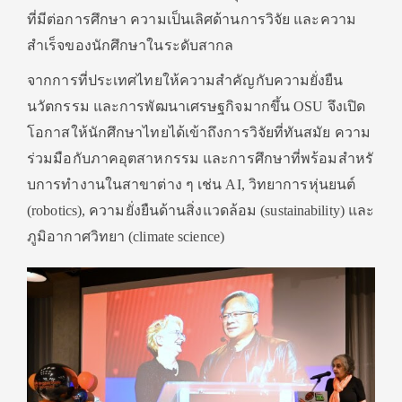
ที่มีต่อการศึ
กษา ความเป็นเลิศด้านการวิจัย และความ
สำเร็จของนักศึกษาในระดั
บสากล
จากการที่ประเทศไทยให้ความสำคั
ญกับความยั่งยืน
นวัตกรรม และการพัฒนาเศรษฐกิจมากขึ้น OSU จึงเปิด
โอกาสให้นักศึกษาไทยได้
เข้าถึงการวิจัยที่ทันสมัย ความ
ร่วมมือกับภาคอุตสาหกรรม และการศึกษาที่พร้อมสำหรั
บการทำงานในสาขาต่าง ๆ เช่น AI, วิทยาการหุ่นยนต์
(robotics), ความยั่งยืนด้านสิ่งแวดล้อม (sustainability) และ
ภูมิอากาศวิทยา (climate science)