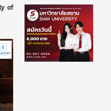
ty of