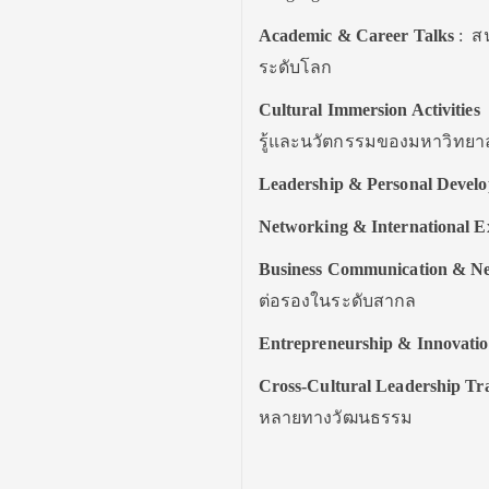
Academic & Career Talks
: ส
ระดับโลก
Cultural Immersion Activities
:
รู้และนวัตกรรมของมหาวิทยาล
Leadership & Personal Develo
Networking & International 
Business Communication & Neg
ต่อรองในระดับสากล
Entrepreneurship & Innovat
Cross-Cultural Leadership Tr
หลายทางวัฒนธรรม