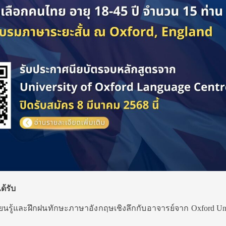
ด้รับ
รียนรู้และฝึกฝนทักษะภาษาอังกฤษเชิงลึกกับอาจารย์จาก Oxford Uni