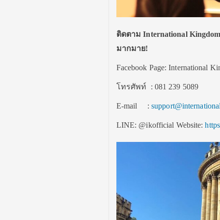
ติดตาม
International Kingdom
มากมาย!
Facebook Page: International K
โทรศัพท์ : 081 239 5089
E-mail :
support@internation
LINE: @ikofficial Website:
http