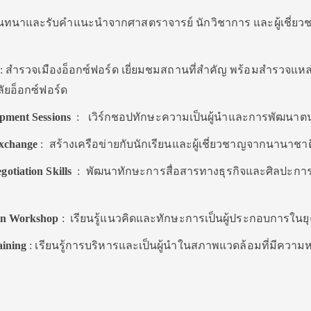
นทนาและรับคำแนะนำจากศาสตราจารย์ นักวิชาการ และผู้เชี่ยว
 สำรวจเมืองอ็อกซ์ฟอร์ด เยี่ยมชมสถานที่สำคัญ พร้อมสำรวจแหล่
ัยอ็อกซ์ฟอร์ด
pment Sessions
: เวิร์กชอปทักษะความเป็นผู้นำและการพัฒนาต
Exchange
: สร้างเครือข่ายกับนักเรียนและผู้เชี่ยวชาญจากนานาชาต
otiation Skills
: พัฒนาทักษะการสื่อสารทางธุรกิจและศิลปะกา
ion Workshop
: เรียนรู้แนวคิดและทักษะการเป็นผู้ประกอบการในยุค
aining
: เรียนรู้การบริหารและเป็นผู้นำในสภาพแวดล้อมที่มีควา