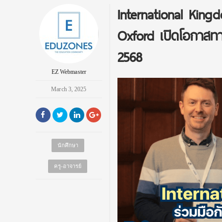
International Kingd
Oxford เปิดโอกาสท
2568
EZ Webmaster
March 3, 2025
นักศึกษา
ครู-อาจารย์