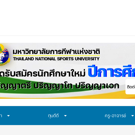
ควรเรียนรู้อะไร? 7 ร
ษา
ทุนดีดี
ครู-อาจารย์