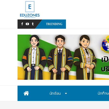
หลังเหตุรุนแรงในโรงเรียน เรา
TRENDING
Skip
นักเรียน
นักศึก
to
content