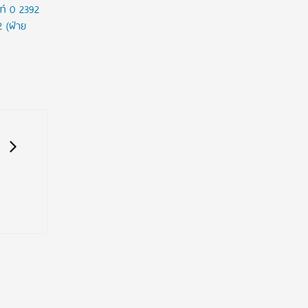
ท์ 0 2392
2 (ฝ่าย