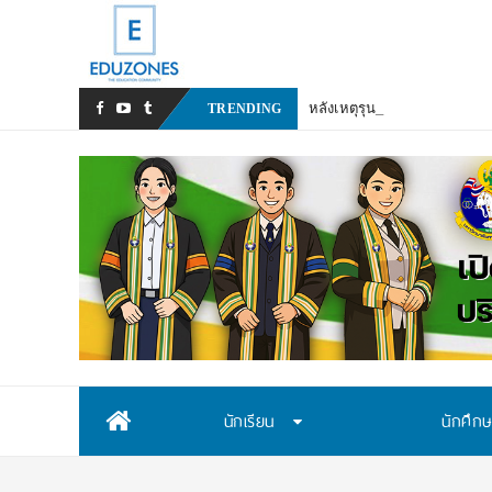
หลังเหตุรุนแรงในโรงเรียน เร
TRENDING
Skip
นักเรียน
นักศึก
to
content