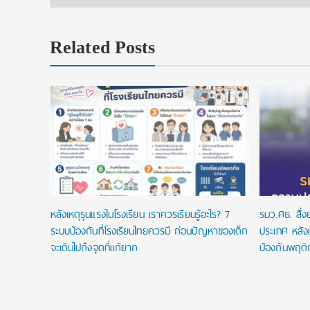
Related Posts
ยนที่ใช่
ในประเทศ
หลังเหตุรุนแรงในโรงเรียน เราควรเรียนรู้อะไร? 7
รมว.ศธ. สั่
ระบบป้องกันที่โรงเรียนไทยควรมี ก่อนปัญหาของเด็ก
ประเทศ หลังเ
จะเดินไปถึงจุดที่แก้ยาก
ป้องกันพฤติ