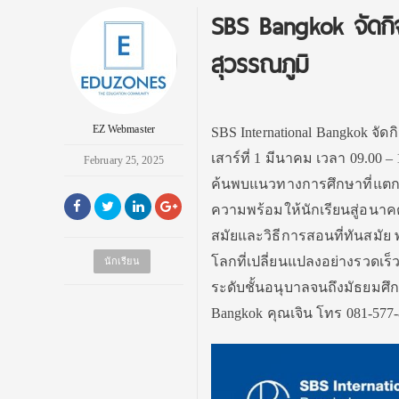
SBS Bangkok จัดกิ
สุวรรณภูมิ
EZ Webmaster
SBS International Bangkok
จัดก
เสาร์ที่
1
มีนาคม เวลา
09.00 – 
February 25, 2025
ค้นพบแนวทางการศึกษาที่
แตก
ความพร้อมให้นักเรี
ยนสู่อนาคต
สมั
ยและวิธีการสอนที่ทันสมัย พ
โลกที่เปลี่
ยนแปลงอย่างรวดเร็ว 
นักเรียน
ระดับชั้นอนุบาลจนถึงมั
ธยมศึกษ
Bangkok
คุณเจิน โทร 081-577-8