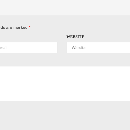
elds are marked
*
WEBSITE