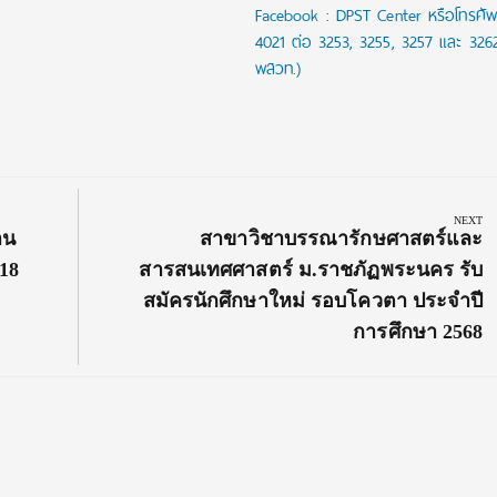
Facebook : DPST Center หรือโทรศัพ
4021 ต่อ 3253, 3255, 3257 และ 326
พสวท.)
NEXT
Next
าน
สาขาวิชาบรรณารักษศาสตร์และ
Post:
 18
สารสนเทศศาสตร์ ม.ราชภัฏพระนคร รับ
สมัครนักศึกษาใหม่ รอบโควตา ประจำปี
การศึกษา 2568