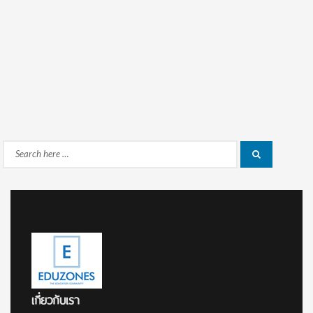
Search
Search
for:
เกี่ยวกับเรา