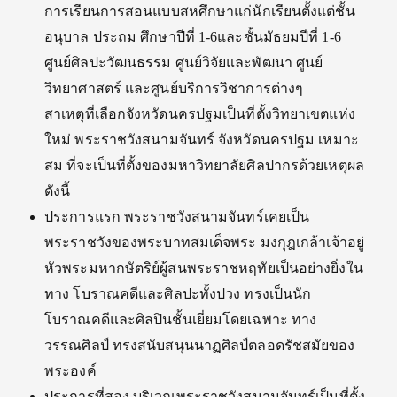
การเรียนการสอนแบบสหศึกษาแก่นักเรียนตั้งแต่ชั้น
อนุบาล ประถม ศึกษาปีที่ 1-6และชั้นมัธยมปีที่ 1-6
ศูนย์ศิลปะวัฒนธรรม ศูนย์วิจัยและพัฒนา ศูนย์
วิทยาศาสตร์ และศูนย์บริการวิชาการต่างๆ
สาเหตุที่เลือกจังหวัดนครปฐมเป็นที่ตั้งวิทยาเขตแห่ง
ใหม่ พระราชวังสนามจันทร์ จังหวัดนครปฐม เหมาะ
สม ที่จะเป็นที่ตั้งของมหาวิทยาลัยศิลปากรด้วยเหตุผล
ดังนี้
ประการแรก พระราชวังสนามจันทร์เคยเป็น
พระราชวังของพระบาทสมเด็จพระ มงกุฎเกล้าเจ้าอยู่
หัวพระมหากษัตริย์ผู้สนพระราชหฤทัยเป็นอย่างยิ่งใน
ทาง โบราณคดีและศิลปะทั้งปวง ทรงเป็นนัก
โบราณคดีและศิลปินชั้นเยี่ยมโดยเฉพาะ ทาง
วรรณศิลป์ ทรงสนับสนุนนาฏศิลป์ตลอดรัชสมัยของ
พระองค์
ประการที่สอง บริเวณพระราชวังสนามจันทร์เป็นที่ตั้ง