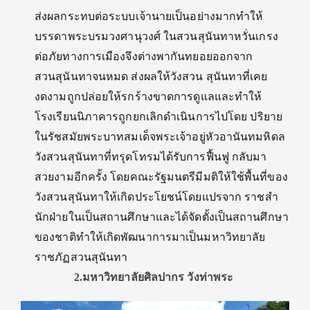
ส่งผลกระทบต่อระบบเจ้านายเป็นอย่างมากทําให้
บรรดาพระบรมวงศานุวงศ์ ในสวนสุนันทาหวั่นเกรง
ต่อภัยทางการเมืองจึงต่างพากันทยอยออกจาก
สวนสุนันทาจนหมด ส่งผลให้วังสวน สุนันทาที่เคย
งดงามถูกปล่อยให้รกร้างขาดการดูแลและทําให้
โรงเรียนนิภาคารถูกยกเลิกดําเนินการไปโดย ปริยาย
ในรัชสมัยพระบาทสมเด็จพระเจ้าอยู่หัวอานันทมหิดล
วังสวนสุนันทาที่ทรุดโทรมได้รับการฟื้นฟู กลับมา
สวยงามอีกครั้ง โดยคณะรัฐมนตรีมีมติให้ใช้พื้นที่ของ
วังสวนสุนันทาให้เกิดประโยชน์โดยแปรจาก ราชสํา
นักฝ่ายในเป็นสถานศึกษาและได้จัดตั้งเป็นสถานศึกษา
ของชาติทำให้เกิดพัฒนาการมาเป็นมหาวิทยาลัย
ราชภัฏสวนสุนันทา
2.มหาวิทยาลัยศิลปากร วังท่าพระ