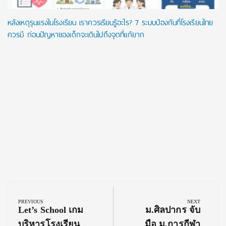
หลังเหตุรุนแรงในโรงเรียน เราควรเรียนรู้อะไร? 7 ระบบป้องกันที่โรงเรียนไทย
ควรมี ก่อนปัญหาของเด็กจะเดินไปถึงจุดที่แก้ยาก
Post
navigation
PREVIOUS
NEXT
Previous
Next
Let’s School เกม
ม.ศิลปากร จับ
Post:
Post:
บริหารโรงเรียน
มือ ม.การกีฬา