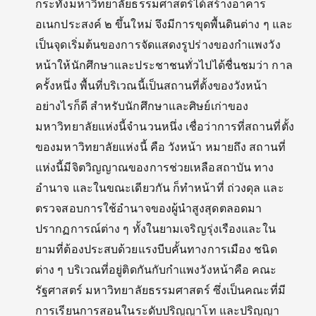
กระทั่งมหาวิทยาลัยธรรมศาสตร์ได้สร้างอาคาร
อเนกประสงค์ ๒ ขึ้นใหม่ จึงมีการขุดพื้นดินต่าง ๆ และ
เป็นจุดเริ่มต้นของการจัดแสดงรูปร่างของกำแพงวัง
หน้าให้นักศึกษาและประชาชนทั่วไปได้ชื่นชมว่า กาล
ครั้งหนึ่ง พื้นที่บริเวณนี้เป็นสถานที่ตั้งของวังหน้า
อย่างไรก็ดี สำหรับนักศึกษาและศิษย์เก่าของ
มหาวิทยาลัยแห่งนี้จำนวนหนึ่ง เชื่อว่าการที่สถานที่ตั้ง
ของมหาวิทยาลัยแห่งนี้ คือ วังหน้า หมายถึง สถานที่
แห่งนี้มีจิตวิญญาณของการช่วยเหลือสถาบัน ทาง
อำนาจ และในขณะเดียวกัน ก็ทำหน้าที่ ถ่วงดุล และ
ตรวจสอบการใช้อำนาจของผู้นำสูงสุดตลอดมา
ปรากฏการณ์ต่าง ๆ ทั้งในยามเจริญรุ่งเรืองและใน
ยามที่ต้องประสบด้วยแรงบีบคั้นทางการเมือง ชนิด
ต่าง ๆ บริเวณที่อยู่ติดกันกับกำแพงวังหน้าคือ คณะ
รัฐศาสตร์ มหาวิทยาลัยธรรมศาสตร์ ซึ่งเป็นคณะที่มี
การเรียนการสอนในระดับปริญญาโท และปริญญา