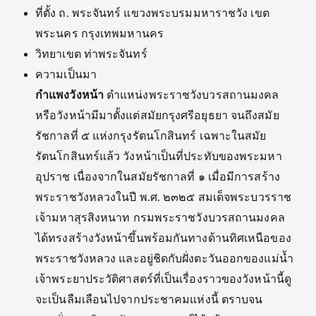
ที่ตั้ง ถ. พระจันทร์ แขวงพระบรมมหาราชวัง เขต
พระนคร กรุงเทพมหานคร
วิทยาเขต ท่าพระจันทร์
ความเป็นมา
กำแพงวังหน้า
ตำแหน่งพระราชวังบวรสถานมงคล
หรือวังหน้ามีมาตั้งแต่สมัยกรุงศรีอยุธยา จนถึงสมัย
รัชกาลที่ ๕ แห่งกรุงรัตนโกสินทร์ เฉพาะในสมัย
รัตนโกสินทร์แล้ว วังหน้าเป็นที่ประทับของพระมหา
อุปราช เนื่องจากในสมัยรัชกาลที่ ๑ เมื่อมีการสร้าง
พระราชวังหลวงในปี พ.ศ. ๒๓๒๕ สมเด็จพระบวรราช
เจ้ามหาสุรสิงหนาท กรมพระราชวังบวรสถานมงคล
ได้ทรงสร้างวังหน้าขึ้นพร้อมกันทางด้านทิศเหนือของ
พระราชวังหลวง และอยู่ชิดกับฝั่งตะวันออกของแม่น้ำ
เจ้าพระยาประวัติศาสตร์ที่เป็นเรื่องราวของวังหน้านี้ดู
จะเป็นลืมเลือนไปจากประชาคมแห่งนี้ ตราบจน