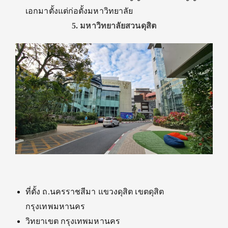
เอกมาตั้งแต่ก่อตั้งมหาวิทยาลัย
5. มหาวิทยาลัยสวนดุสิต
ที่ตั้ง ถ.นครราชสีมา แขวงดุสิต เขตดุสิต
กรุงเทพมหานคร
วิทยาเขต กรุงเทพมหานคร