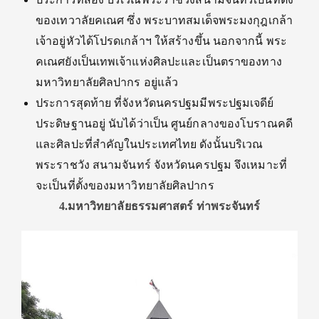
ของเทวาลัยคเณศ ซึ่ง พระบาทสมเด็จพระมงกุฎเกล้า
เจ้าอยู่หัวได้โปรดเกล้าฯ ให้สร้างขึ้น นอกจากนี้ พระ
คเณศยังเป็นเทพเจ้าแห่งศิลปะและเป็นตราของทาง
มหาวิทยาลัยศิลปากร อยู่แล้ว
ประการสุดท้าย ที่จังหวัดนครปฐมมีพระปฐมเจดีย์
ประดิษฐานอยู่ นับได้ว่าเป็น ศูนย์กลางของโบราณคดี
และศิลปะที่สำคัญในประเทศไทย ดังนั้นบริเวณ
พระราชวัง สนามจันทร์ จังหวัดนครปฐม จึงเหมาะที่
จะเป็นที่ตั้งของมหาวิทยาลัยศิลปากร
4.มหาวิทยาลัยธรรมศาสตร์ ท่าพระจันทร์