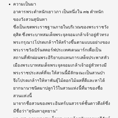
ความเป็นมา
อาคารพระตำหนักเยาวภา เป็นหนึ่งใน ๓๒ ตำหนัก
ของวังสวนสุนันทา
ซึ่งเป็นเขตพระราชฐานภายในบริเวณของพระราชวัง
ดุสิต ซึ่งพระบาทสมเด็จพระจุลจอมเกล้าเจ้าอยู่หัวทรง
พระกรุณา1โปรดเกล้าฯให้สร้างขึ้นตามแบบอย่างของ
พระราชวังเบิร์นสตอร์ฟประเทศเดนมาร์กเพื่อเป็น
สถานที่พักผ่อนพระอิริยาบถแทนการเสด็จประพาสหัว
เมืองพระบาทสมเด็จพระจุลจอมเกล้าเจ้าอยู่หัวทรงมี
พระราชประสงค์ที่จะให้สวนนี้มีลักษณะเป็นสวนป่า
จึงโปรดเกล้าฯให้หาพันธุ์ไม้ดอกไม้ผลที่ดีและหาได้
ยากนานาชนิดมาปลูกไว้ในสวนแห่งนี้ที่มาของชื่อ
สวนแห่งนี้
มาจากชื่อสวนของพระอินทร์บนสวรรค์ชั้นดาวดึงส์ซึ่ง
มีชื่อว่า”สุนันทาอุทยาน”