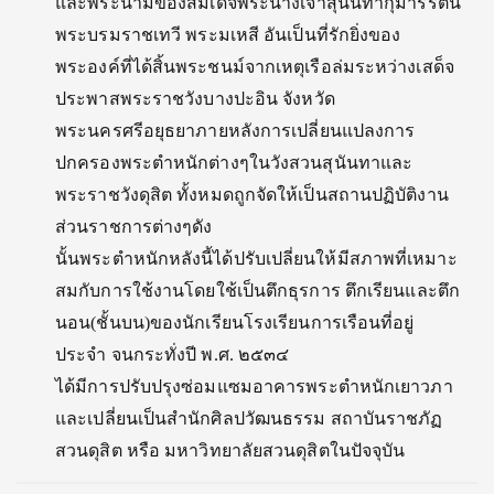
และพระนามของสมเด็จพระนางเจ้าสุนันทากุมารีรัตน์
พระบรมราชเทวี พระมเหสี อันเป็นที่รักยิ่งของ
พระองค์ที่ได้สิ้นพระชนม์จากเหตุเรือล่มระหว่างเสด็จ
ประพาสพระราชวังบางปะอิน จังหวัด
พระนครศรีอยุธยาภายหลังการเปลี่ยนแปลงการ
ปกครองพระตำหนักต่างๆในวังสวนสุนันทาและ
พระราชวังดุสิต ทั้งหมดถูกจัดให้เป็นสถานปฏิบัติงาน
ส่วนราชการต่างๆดัง
นั้นพระตำหนักหลังนี้ได้ปรับเปลี่ยนให้มีสภาพที่เหมาะ
สมกับการใช้งานโดยใช้เป็นตึกธุรการ ตึกเรียนและตึก
นอน(ชั้นบน)ของนักเรียนโรงเรียนการเรือนที่อยู่
ประจำ จนกระทั่งปี พ.ศ. ๒๕๓๔
ได้มีการปรับปรุงซ่อมแซมอาคารพระตำหนักเยาวภา
และเปลี่ยนเป็นสำนักศิลปวัฒนธรรม สถาบันราชภัฏ
สวนดุสิต หรือ มหาวิทยาลัยสวนดุสิตในปัจจุบัน