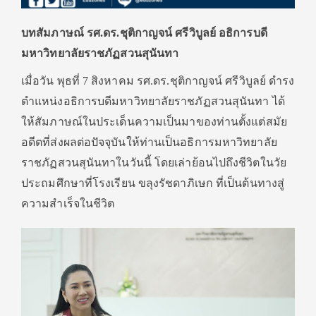
บทสัมภาษณ์ รศ.ดร.ชุติกาญจน์ ศรีวิบูลย์ อธิการบดี
มหาวิทยาลัยราชภัฏสวนสุนันทา
เมื่อวัน พุธที่ 7 สิงหาคม รศ.ดร.ชุติกาญจน์ ศรีวิบูลย์ ดำรง
ตำแหน่งอธิการบดีมหาวิทยาลัยราชภัฏสวนสุนันทา ได้
ให้สัมภาษณ์ในประเด็นความเป็นมาของท่านตั้งแต่สมัย
อดีตที่ส่งผลต่อปัจจุบันให้ท่านเป็นอธิการมหาวิทยาลัย
ราชภัฏสวนสุนันทาในวันนี้ โดยเล่าย้อนไปถึงชีวิตในวัย
ประถมศึกษาที่โรงเรียน ขลุงรัชดาภิเษก ที่เป็นต้นทางสู่
ความสำเร็จในชีวิต