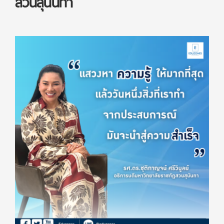
สวนสุนันทา