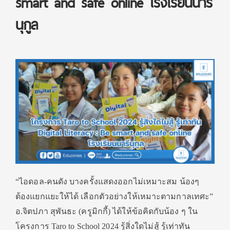
smart and safe online โรงเรียนนารี
นุกูล
“ไอดอล-คนดัง บางครั้งแสดงออกไม่เหมาะสม น้องๆ
ต้องแยกแยะให้ได้ เลือกตัวอย่างให้เหมาะตามกาลเทศะ”
อ.จิตปภา สุพันธะ (ครูมิกกี้) ได้ให้ข้อคิดกับน้อง ๆ ใน
โครงการ Taro to School 2024 รู้สิ่งใดไม่สู้ รู้เท่าทัน