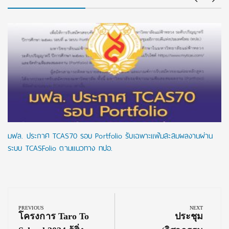
มฟล. ประกาศ TCAS70 รอบ Portfolio รับเฉพาะแฟ้มสะสมผลงานผ่าน
ระบบ TCASFolio ตามแนวทาง ทปอ.
Post
navigation
PREVIOUS
NEXT
Previous
Next
โครงการ Taro To
ประชุม