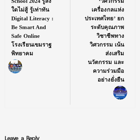
Post:
Post:
School 2024 รู้สิ่ง
‘วิศวกรรม
ใดไม่สู้ รู้เท่าทัน
เครื่องกลแห่ง
Digital Literacy :
ประเทศไทย’ ยก
Be Smart And
ระดับคุณภาพ
Safe Online
วิชาชีพทาง
โรงเรียนเขมราฐ
วิศวกรรม เน้น
พิทยาคม
ส่งเสริม
นวัตกรรม และ
ความร่วมมือ
อย่างยั่งยืน
Leave a Reply