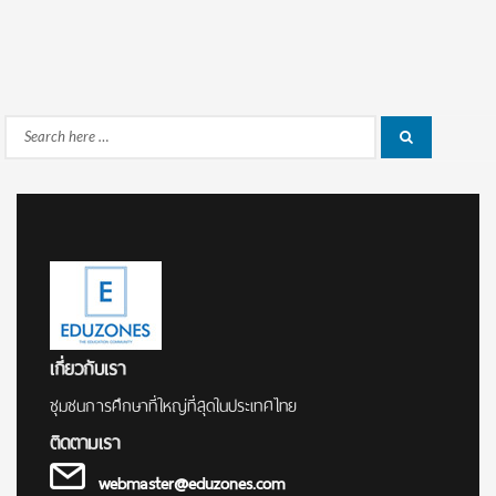
Search
Search
for:
เกี่ยวกับเรา
ชุมชนการศึกษาที่ใหญ่ที่สุดในประเทศไทย
ติดตามเรา
webmaster@eduzones.com