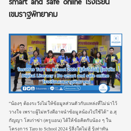
smart and safe online โรงเรียน
เขมราฐพิทยาคม
“น้องๆ ต้องระวังไม่ให้ข้อมูลส่วนตัวกับแหล่งที่ไม่น่าไว้
วางใจ เพราะผู้ไม่หวังดีอาจนำข้อมูลน้องไปใช้ได้” อ.สุ
กัญญา โสเก่าข่า (ครูแอน) ได้ให้ข้อคิดกับน้อง ๆ ใน
โครงการ Taro to School 2024 รู้สิ่งใดไม่สู้ รู้เท่าทัน