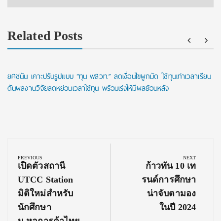
Related Posts
ยศชนัน เคาะปรับรูปแบบ “ทุน พสวท.” ลดเงื่อนไขผูกมัด ใช้ทุนเท่าเวลาเรียน
ดันผลงานวิจัยลดหย่อนเวลาใช้ทุน พร้อมเร่งให้มีผลย้อนหลัง
Post
navigation
PREVIOUS
NEXT
Previous
Next
เปิดตัวสถานี
ก้าวทัน 10 เท
Post:
Post:
UTCC Station
รนด์การศึกษา
มิติใหม่สำหรับ
น่าจับตามอง
นักศึกษา
ในปี 2024
ม.หอการค้าไทย