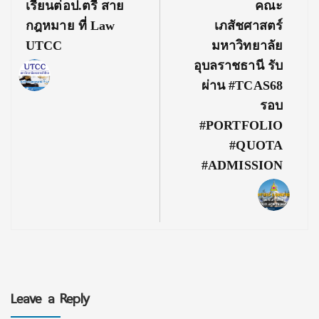
Previous
Next
เรียนต่อป.ตรี สาย
คณะ
Post:
Post:
กฎหมาย ที่ Law
เภสัชศาสตร์
UTCC
มหาวิทยาลัย
อุบลราชธานี รับ
ผ่าน #TCAS68
รอบ
#PORTFOLIO
#QUOTA
#ADMISSION
Leave a Reply