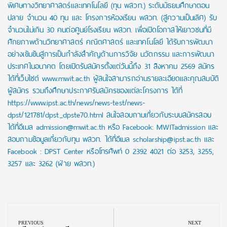
พิเศษทางวิทยาศาสตร์และเทคโนโลยี (ทุน พสวท.) ระดับมัธยมศึกษาตอน
ปลาย จำนวน 40 ทุน และ โครงการห้องเรียน พสวท. (สู่ความเป็นเลิศ) รับ
จำนวนไม่เกิน 30 คนต่อศูนย์โรงเรียน พสวท. เพื่อเปิดโอกาสให้เยาวชนที่มี
ศักยภาพด้านวิทยาศาสตร์ คณิตศาสตร์ และเทคโนโลยี ได้รับการพัฒนา
อย่างเข้มข้นสู่การเป็นกำลังสำคัญด้านการวิจัย นวัตกรรม และการพัฒนา
ประเทศในอนาคต โดยเปิดรับสมัครตั้งแต่วันนี้ถึง 31 สิงหาคม 2569 สมัคร
ได้ที่เว็บไซต์ www.mwit.ac.th ผู้สนใจสามารถอ่านรายละเอียดและคุณสมบัติ
ผู้สมัคร รวมถึงศึกษาประกาศรับสมัครของแต่ละโครงการ ได้ที่
https://www.ipst.ac.th/news/news-test/news-
dpst/121781/dpst_dpste70.html สนใจสอบถามเกี่ยวกับระบบสมัครสอบ
ได้ที่อีเมล admission@mwit.ac.th หรือ Facebook: MWITadmission และ
สอบถามข้อมูลเกี่ยวกับทุน พสวท. ได้ที่อีเมล scholarship@ipst.ac.th และ
Facebook : DPST Center หรือโทรศัพท์ 0 2392 4021 ต่อ 3253, 3255,
3257 และ 3262 (ฝ่าย พสวท.)
Post
navigation
PREVIOUS
NEXT