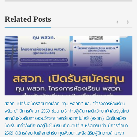
Related Posts
สสวท. เปิดรับสมัครสอบคัดเลือก “ทุน พสวท.” และ “โครงการห้องเรียน
พสวท.” ปีการศึกษา 2569 ชวน ม.3 ก้าวสู่เส้นทางนักวิทยาศาสตร์รุ่นใหม่
สถาบันส่งเสริมการสอนวิทยาศาสตร์และเทคโนโลยี (สสวท.) เปิดรับสมัคร
นักเรียนที่กำลังศึกษาอยู่ในชั้นมัธยมศึกษาปีที่ 3 หรือเทียบเท่า ปีการศึกษา
2569 สมัครสอบคัดเลือกเข้ารับ ทุนพัฒนาและส่งเสริมผู้มีความสามารถ