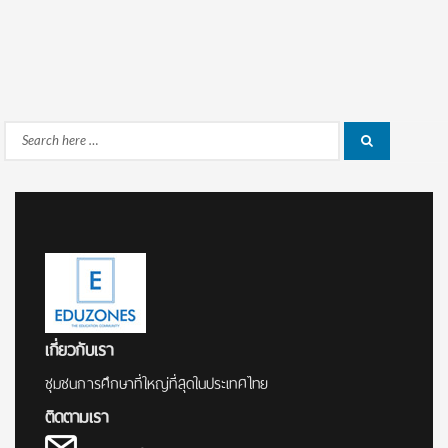
Search
Search
for:
เกี่ยวกับเรา
ชุมชนการศึกษาที่ใหญ่ที่สุดในประเทศไทย
ติดตามเรา