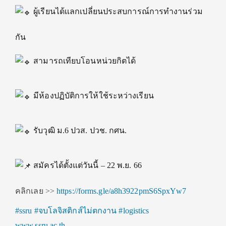
ผู้เรียนได้เเลกเปลี่ยนประสบการณ์การทำงานร่วม
กัน
สามารถเทียบโอนหน่วยกิตได้
มีห้องปฏิบัติการให้ใช้ระหว่างเรียน
รับวุฒิ ม.6 ปวส. ปวช. กศน.
สมัครได้ตั้งแต่วันนี้ – 22 พ.ย. 66
คลิกเลย >>
https://forms.gle/a8h3922pmS6SpxYw7
#ssru
#จบโลจิสติกส์ไม่ตกงาน
#logistics
www.ssru.ac.th