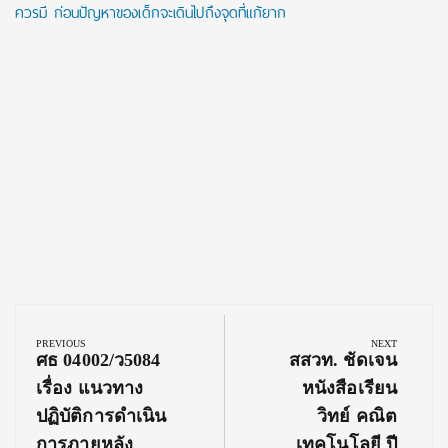
ควรมี ก่อนปัญหาของเด็กจะเดินไปถึงจุดที่แก้ยาก
Post
navigation
PREVIOUS
NEXT
Previous
Next
ศธ 04002/ว5084
สสวท. ชัดเจน
Post:
Post:
เรื่อง แนวทาง
หนังสือเรียน
ปฏิบัติการดำเนิน
วิทย์ คณิต
การภายหลัง
เทคโนโลยี ปี