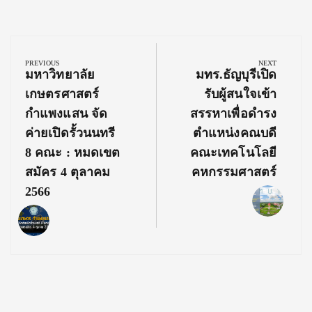
Post
navigation
PREVIOUS
NEXT
Previous
Next
มหาวิทยาลัย
มทร.ธัญบุรีเปิด
Post:
Post:
เกษตรศาสตร์
รับผู้สนใจเข้า
กำแพงแสน จัด
สรรหาเพื่อดำรง
ค่ายเปิดรั้วนนทรี
ตำแหน่งคณบดี
8 คณะ : หมดเขต
คณะเทคโนโลยี
สมัคร 4 ตุลาคม
คหกรรมศาสตร์
2566