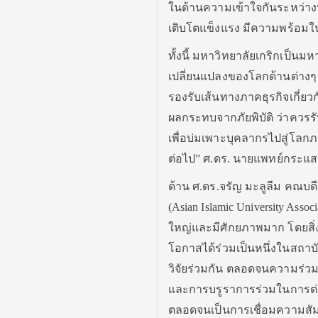
ในด้านความเข้าใจกันระหว่าง
เติบโตแข็งแรง มีความพร้อมใ
ทั้งนี้ มหาวิทยาลัยเกริกเป็น
เปลี่ยนแปลงของโลกด้านต่างๆ จึง
รองรับเส้นทางภาคธุรกิจเกี่ยวก
ผลกระทบจากภัยพิบัติ ว่าควรรั
เพื่อบ่มเพาะบุคลากรไปสู่โลกภ
ต่อไป” ศ.ดร. นายแพทย์กระแส
ด้าน ศ.ดร.จรัญ มะลูลีม คณบด
(Asian Islamic University Asso
ใหญ่และมีศักยภาพมาก โดยสิ่งที
โอกาสได้ร่วมเป็นหนึ่งในสถา
วิจัยร่วมกัน ตลอดจนความร่วม
และการบรูราการร่วมในการต่อย
ตลอดจนเป็นการเชื่อมความสัม