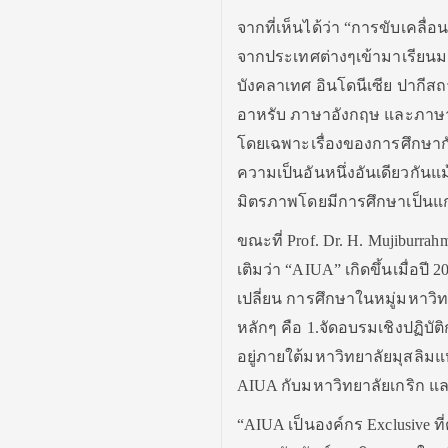
จากที่เห็นได้ว่า “การขับเคลื่อ
จากประเทศต่างๆเข้ามาเรียนมา
บังคลาเทศ อินโดนีเซีย​ ปากีสถ
อาหรับ​ ภาษาอังกฤษ และภาษาจ
โดยเฉพาะเรื่องของการศึกษากับเ
ความเป็นอันหนึ่งอันเดียวกัน
มิตรภาพโดยมีการศึกษาเป็นแก
ขณะที่ Prof. Dr. H. Mujiburrahm
เติมว่า “AIUA” เกิดขึ้นเมื่อ
เปลี่ยน การศึกษาในหมู่มหาวิท
หลักๆ คือ 1.จัดอบรมเชิงปฏิบ
อยู่ภายใต้มหาวิทยาลัยมุสลิมแ
AIUA กับมหาวิทยาลัยเกริก​ แ
“AIUA เป็นองค์กร Exclusive 