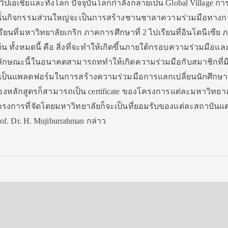
ปเอเชียและทั้งโลก ปัจจุบันโลกกำลังกลายเป็น Global Village กา
งนั้นกิจกรรมส่วน​ใหญ่​จะเป็นการสร้างชานชาลาความร่วมมือทาง
เรียนที่มหาวิทยาลัยเกริก ภาคการศึกษาที่ 2​ ไปเรียนที่อินโดนีเซีย
็นต้น ทั้งหมดนี้ คือ สิ่งที่จะทำให้เกิดขึ้นภายใต้กรอบความร่วมมือแล
มลักษณะ​นี้ในอนาคตสามารถททำให้เกิดความร่วมมือกับสมาชิกที่มีอ
ำเป็นแพลตฟอร์มในการสร้างความร่วมมือการแลกเปลี่ยนนักศึกษา
e ของหลักสูตรก็สามารถเป็น certificate ของโครงการแต่ละมหาวิทยาล
งการที่จัดโดยมหาวิทยาลัยก็จะเป็นที่ยอมรับของแต่ละสถาบันแต
of. Dr. H. Mujiburrahman กล่าว