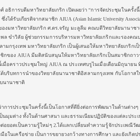
อธิการบดีมหาวิทยาลัยเกริก เปิดเผยว่า “การจัดประชุมในครั้งนี้
ซึ่งได้รับเกียรติจากสมาชิก AIUA (Asian Islamic University Associa
ทนของมหาวิทยาลัยเกริก ศ.ดร.จรัญ มะลูลีม คณบดีวิทยาลัยนานาชา
พล ขำวิลัย ผู้ช่วยกรรมการบริหารมหาวิทยาลัยเกริกและรองคณบ
ามกรุงเทพ มหาวิทยาลัยเกริก เป็นผู้เสนอให้มหาวิทยาลัยเกริกเป็
กของ AIUA มีมติสนับสนุนให้มหาวิทยาลัยเกริกเป็นสมาชิกถาว
ี้เมื่อคราวประชุมใหญ่ AIUA ณ ประเทศบรูไนเมื่อเดือนมิถุนายน ที
ายใต้บริบทการนำของวิทยาลัยนานาชาติอิสลามกรุงเทพ กับโอกาส
ับนานาชาติ
าการประชุมในครั้งนี้เป็นโอกาสที่ดียิ่งต่อการพัฒนาในด้านต่างๆ 
ป็นมุมต่าง ทั้งในด้านศาสนา และธรรมเนียมปฏิบัติของแต่ละประเท
ต่อยอดเป็นความรู้ใหม่ๆ 2.ได้แลกเปลี่ยนทำความรู้จักประเพณีว
วมมือในเครือข่าย เป็นการขยายวงกว้างทางการศึกษา และยังเกิดป