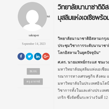
วิทยาลัยนานาชาติอิ
มุสลิมแห่งเอเชียพร้อ
tui
sakrapee
วิทยาลัยนานาชาติอิสลามกรุง
September 14, 2023
ประชุมวิชาการระดับนานาชาต
โลกอิสลามในยุคปัจจุบัน”
ศ.ดร. นายแพทย์กระแส ชนะวง
มหาวิทยาลัยมุสลิมแห่งเอเชียแ
BLOG
รณาการทางเศรษฐกิจ สังคม แ
ครู-อาจารย์
มหาวิทยาลัยในประเทศอินโดนีเ
วิชาการทั้งในและต่างประเทศ
เกริก ซึ่งจัดขึ้นระหว่างวันที่ 