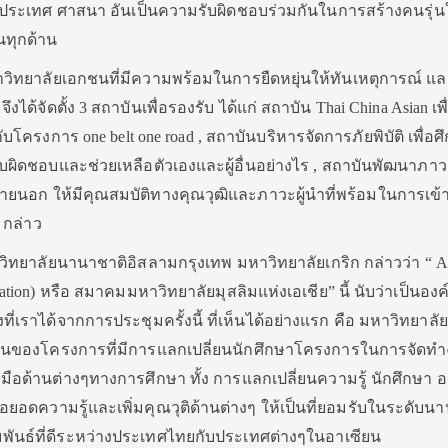
ประเทศ ศาสนา อันเป็นความรับผิดชอบร่วมกันในการสร้างคนรุ่นใ
นทุกด้าน
มหาวิทยาลัยเอกชนที่มีความพร้อมในการยืดหยุ่นให้ทันเหตุการณ์ แ
ได้จัดตั้ง 3 สถาบันเพื่อรองรับ ได้แก่ สถาบัน Thai China Asian เพื
ับโครงการ one belt one road , สถาบันบริหารจัดการภัยพิบัติ เพื่อศ
บผิดชอบและช่วยเหลือตัวเองและผู้อื่นอย่างไร , สถาบันพัฒนาภาวะ
ายนอก ให้มีคุณสมบัติทางคุณวุฒิและภาวะผู้นำที่พร้อมในการเข้า
 กล่าว
ีวิทยาลัยนานาชาติอิสลามกรุงเทพ มหาวิทยาลัยเกริก กล่าวว่า “ 
ciation) หรือ สมาคมมหาวิทยาลัยมุสลิมแห่งเอเชีย” นี้ นับว่าเป็นองค์
่เราได้จากการประชุมครั้งนี้ ที่เห็นได้อย่างแรก คือ มหาวิทยาลัยเ
บันของโครงการที่มีการแลกเปลี่ยนนักศึกษาโครงการในการจัดท
มือด้านต่างๆทางการศึกษา ทั้ง การแลกเปลี่ยนความรู้ นักศึกษา อ
อดความรู้และเพิ่มคุณวุติด้านต่างๆ ให้เป็นที่ยอมรับในระดับน
พันธ์ที่ดีระหว่างประเทศไทยกับประเทศต่างๆในอาเซียน