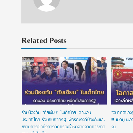
Related Posts
ูตร-วีซ่า
ดเบือน
ร่วมป้องกัน “ภัยเงียบ” ในเด็กไทย: ดานอน
“อนาคตของลูก
ประเทศไทย ร่วมกับภาครัฐ เพื่อรณรงค์ป้องกันและ
!!! เปิดมุมม
ขยายการเข้าถึงการคัดกรองโลหิตจางจากการขาด
จีน