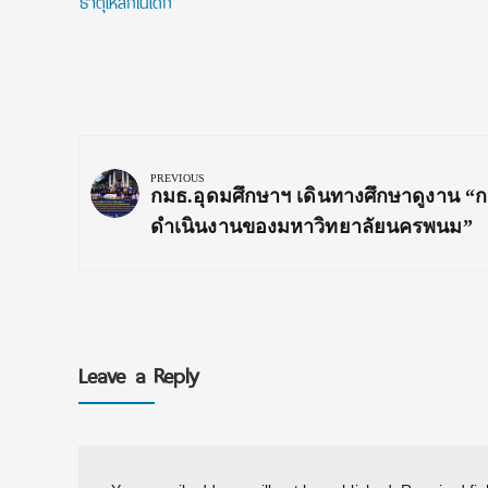
ธาตุเหล็กในเด็ก
Post
navigation
PREVIOUS
Previous
กมธ.อุดมศึกษาฯ เดินทางศึกษาดูงาน “
Post:
ดำเนินงานของมหาวิทยาลัยนครพนม”
Leave a Reply