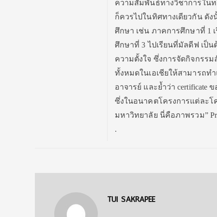
ความสัมพันธ์ทางวิชาการในทวี
ก็ควรไปในทิศทางเดียวกัน ดั
ศึกษา​ เช่น ภาคการศึกษาที่ 1 
ศึกษาที่ 3 ไปเรียนที่มัลดีฟ เป
ความตั้งใจ ซึ่งการจัดกิจกรร
ทั้งหมดในเอเชียให้สามารถท
อาจารย์ และย้ำว่า certificat
ซึ่งในอนาคตโครงการแต่ละโคร
มหาวิทยาลัย​ นี่คือภาพรวม” Pr
.
TUI SAKRAPEE