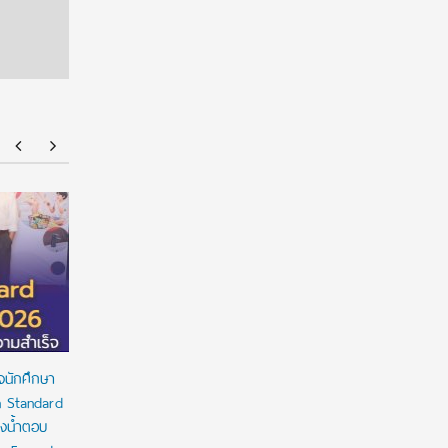
มหาวิทยาลัยราชภัฏสวนสุนันทา มอบ 29 ทุนแบบ
มทร.กรุงเท
ต่อเนื่องตลอดหลักสูตร สนับสนุนเยาวชนเรียนจนจบ
ถูกต้องตา
สร้างโอกาสทางการศึกษาอย่างยั่งยืน
จนักศึกษา
n Standard
งน้ำตอบ