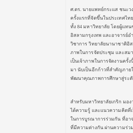
ศ.ดร. นายแพทย์กระแส ชนะวงศ์ 
ครั้งแรกที่จัดขึ้นในประเทศไทย 
ทั้ง 84 มหาวิทยาลัย โดยผู้แ
อิสลามกรุงเทพ และอาจารย์อำ
วิชาการ วิทยาลัยนานาชาติอิสล
ภาพในการจัดประชุม และสมาชิ
เป็นเจ้าภาพในการจัดงานครั้งน
มา นับเป็นอีกก้าวที่สำคัญภ
พัฒนาคุณภาพการศึกษาสู่ระด
สำหรับมหาวิทยาลัยเกริก มองว่
ได้ความรู้ และแนวความคิดที่เ
ในการบูรณาการร่วมกัน ที่อาจ
ที่มีความต่างกัน ผ่านความร่