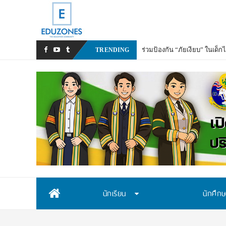
TRENDING
Skip
นักเรียน
นักศึก
to
content