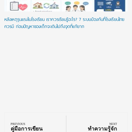
หลังเหตุรุนแรงในโรงเรียน เราควรเรียนรู้อะไร? 7 ระบบป้องกันที่โรงเรียนไทย
ควรมี ก่อนปัญหาของเด็กจะเดินไปถึงจุดที่แก้ยาก
Post
navigation
PREVIOUS
NEXT
Previous
Next
คู่มือการเขียน
ทำความรู้จัก