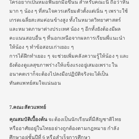
ใครอยากเป็นหมอฟันยกมือขึ้นน สำหรับคณะนี้ ถือว่าหิน
มาก ๆ น้อง ๆ ที่สนใจควรเตรียมตัวตั้งแต่เนิ่น ๆ เพราะใช้
เกรดเฉลี่ยสะสมค่อนข้างสูง ทั้งในหมวดวิทยาศาสตร์
และหมวดภาษาต่างประเทศ น้อง ๆ อีกทั้งยังต้องมีผล
คะแนนสอบอื่น ๆ ที่นอกเหนือจากผลการเรียนพี่แนะนำ
ให้น้อง ๆ ทำข้อสอบเก่าเยอะ ๆ
การได้ฝึกทำเยอะ ๆ จะช่วยเพิ่มคลังความรู้ให้น้อง ๆ และ
ยังต้องดูแลสุขภาพร่างให้แข็งแรงอยู่เสมอเพราะใน
อนาคตเราก็จะต้องไปลงมือปฏิบัติจริงจะได้เป็น
ทันตแพทย์สมใจแน่นอน
7.คณะสัตวแพทย์
คุณสมบัติเบื้องต้น
จะต้องเป็นนักเรียนที่มีสัญชาติไทย
หรืออาศัยอยู่ในไทยอย่างถูกต้องตามกฎหมาย กำลัง
ศึกษาอยู่ชั้นปีที่ 6 หรือสำเร็จการศึกษา