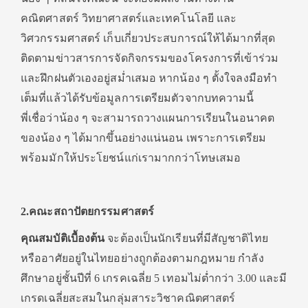
คณิตศาสตร์ วิทยาศาสตร์และเทคโนโลยี และ
วิศวกรรมศาสตร์ เก็บเกี่ยวประสบการณ์ให้ได้มากที่สุด
ติดตามข่าวสารการจัดกิจกรรมของโครงการที่เข้าร่วม
และฝึกฝนตัวเองอยู่สม่ำเสมอ หากน้อง ๆ ตั้งใจลงมือทำ
เต็มที่แล้วได้รับข้อมูลการเตรียมตัวจากบทความนี้
พี่เชื่อว่าน้อง ๆ จะสามารถวางแผนการเรียนในอนาคต
ของน้อง ๆ ได้มากขึ้นอย่างแน่นอน เพราะการเตรียม
พร้อมมักให้ประโยชน์แก่เรามากกว่าโทษเสมอ
2.คณะสถาปัตยกรรมศาสตร์
คุณสมบัติเบื้องต้น
จะต้องเป็นนักเรียนที่มีสัญชาติไทย
หรืออาศัยอยู่ในไทยอย่างถูกต้องตามกฎหมาย กำลัง
ศึกษาอยู่ชั้นปีที่ 6 เกรคเฉลี่ย 5 เทอมไม่ต่ำกว่า 3.00 และมี
เกรดเฉลี่ยสะสมในกลุ่มสาระวิชาคณิตศาสตร์