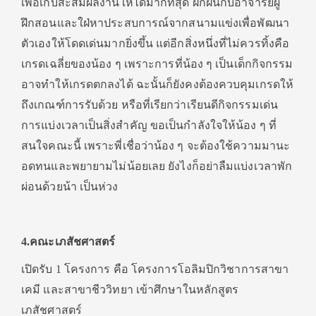
เพื่อเก็บสะสมผลงานให้ได้มากที่สุด ฝึกฝนกับอาจารย์ผู้
ฝึกสอนและใฝ่หาประสบการณ์จากสนามแข่งเพื่อพัฒนา
ตัวเองให้โดดเด่นมากยิ่งขึ้น แต่อีกสิ่งหนึ่งที่ไม่ควรทิ้งคือ
เกรดเฉลี่ยของน้อง ๆ เพราะการที่น้อง ๆ เป็นเด็กกิจกรรม
อาจทำให้เกรดตกลงได้ ฉะนั้นก็ยังคงต้องควบคุมเกรดให้
ถึงเกณฑ์การรับด้วย หรือที่เรียกว่าเรียนดีกิจกรรมเด่น
การแบ่งเวลาเป็นสิ่งสำคัญ ขอเป็นกำลังใจให้น้อง ๆ ที่
สนใจคณะนี้ เพราะพี่เชื่อว่าน้อง ๆ จะต้องใช้ความมานะ
อดทนและพยายามไม่น้อยเลย ยังไงก็อย่าลืมแบ่งเวลาพัก
ผ่อนด้วยน้า เป็นห่วง
4.คณะเภสัชศาสตร์
เปิดรับ 1 โครงการ คือ โครงการโอลิมปิกวิชาการสาขา
เคมี และสาขาชีววิทยา เข้าศึกษาในหลักสูตร
เภสัชศาสตร์