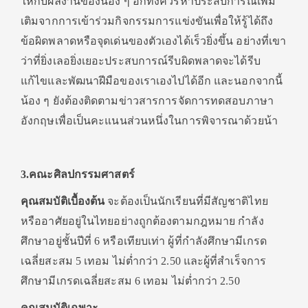
ให้กับผลงานของน้อง ๆ อีกทั้งควรหาประสบการณ์เพิ่ม
เติมจากการเข้าร่วมกิจกรรมการแข่งขันเพื่อให้รู้ได้ถึง
ข้อผิดพลาดหรือจุดเด่นของตัวเองได้เร็วยิ่งขึ้น อย่างที่เขา
ว่าที่ยิ่งเลอยิ่งเยอะประสบการณ์รีบผิดพลาดจะได้รีบ
แก้ไขและพัฒนาฝีมือของเราเองไปได้อีก และนอกจากนี้
น้อง ๆ ยังต้องติดตามข่าวสารการจัดการทดสอบภาษา
อังกฤษเพื่อเป็นคะแนนส่วนหนึ่งในการพิจารณาด้วยน้า
3.คณะศิลปกรรมศาสตร์
คุณสมบัติเบื้องต้น
จะต้องเป็นนักเรียนที่มีสัญชาติไทย
หรืออาศัยอยู่ในไทยอย่างถูกต้องตามกฎหมาย กำลัง
ศึกษาอยู่ชั้นปีที่ 6 หรือเทียบเท่า ผู้ที่กำลังศึกษามีเกรด
เฉลี่ยสะสม 5 เทอม ไม่ต่ำกว่า 2.50 และผู้ที่สำเร็จการ
ศึกษามีเกรดเฉลี่ยสะสม 6 เทอม ไม่ต่ำกว่า 2.50
คุณสมบัติเฉพาะ