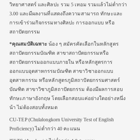
วิทยาศาสตร์ และศิลปะ รวม 5 เทอม รวมแล้วไม่ต่ำกว่า
3.00 และมีผลงานที่แสดงถึงความสามารถ ทักษะและ
การเข้าร่วมกิจกรรมทางศิลปะ การออกแบบ หรือ
สถาปัตยกรรม
*คุณสมบัติเฉพาะ
น้อง ๆ สมัครคัดเลือกในหลักสูตร
สถาปัตยกรรมบัณฑิต สาขาสถาปัตยกรรมหรือ
สถาปัตยกรรมออกแบบภายใน หรือหลักสูตรการ
ออกแบบอุตสาหกรรมบัณฑิต สาขาวิชาออกแบบ
อุตสาหกรรม หรือหลักสูตรภูมิสถาปัตยกรรมศาสตร์
บัณฑิต สาขาวิชาภูมิสถาปัตยกรรม ต้องมีผลการสอบ
ทักษะภาษาอังกฤษ โดยเลือกสอบแค่อย่างใดอย่างหนึ่ง
น้า ไม่ต้องสอบทั้งหมด
CU-TEP (Chulalongkorn University Test of English
Proficiency) ไม่ต่ำกว่า 40 คะแนน