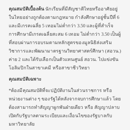
คุณสมบัติเบื้องต้น
นักเรียนที่มีสัญชาติไทยหรืออาศัยอยู่
ในไทยอย่างถูกต้องตามกฎหมาย กำลังศึกษาอยู่ชั้นปีที่ 6
และมีเกรคเฉลี่ย 5 เทอมไม่ต่ำกว่า 3.50 และผู้ที่สำเร็จ
การศึกษามีเกรดเฉลี่ยสะสม 6 เทอม ไม่ต่ำกว่า 3.50 เป็นผู้
ที่สอบผ่านการอบรมตามหลักสูตรของมูลนิธิส่งเสริม
วิชาการและพัฒนามาตรฐานวิทยาศาสตร์ศึกษา (สอวน.)
ค่าย 2 และได้รับเลือกเป็นตัวแทนศูนย์ สอวน. ไปแข่งขัน
โอลิมปิกในสาขาเคมี หรือสาขาชีววิทยา
คุณสมบัติเฉพาะ
*ต้องมีคุณสมบัติที่จะปฏิบัติงานในส่วนราชการ หรือ
หน่วยงานต่าง ๆ ของรัฐได้หลังจากจบการศึกษาแล้ว โดย
ต้องสามารถทำสัญญาผูกพันฝ่ายเดียว หรือ สัญญาปลาบ
เปิดกับรัฐบาลตามระเบียบและเงื่อนไขของรัฐบาลกับ
มหาวิทยาลัย