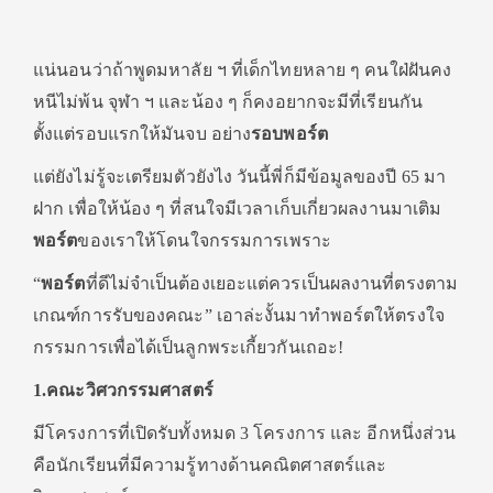
แน่นอนว่าถ้าพูดมหาลัย ฯ ที่เด็กไทยหลาย ๆ คนใฝ่ฝันคง
หนีไม่พ้น จุฬา ฯ และน้อง ๆ ก็คงอยากจะมีที่เรียนกัน
ตั้งแต่รอบแรกให้มันจบ อย่าง
รอบพอร์ต
แต่ยังไม่รู้จะเตรียมตัวยังไง วันนี้พี่ก็มีข้อมูลของปี 65 มา
ฝาก เพื่อให้น้อง ๆ ที่สนใจมีเวลาเก็บเกี่ยวผลงานมาเติม
พอร์ต
ของเราให้โดนใจกรรมการเพราะ
“
พอร์ต
ที่ดีไม่จำเป็นต้องเยอะแต่ควรเป็นผลงานที่ตรงตาม
เกณฑ์การรับของคณะ” เอาล่ะงั้นมาทำพอร์ตให้ตรงใจ
กรรมการเพื่อได้เป็นลูกพระเกี้ยวกันเถอะ!
1.คณะวิศวกรรมศาสตร์
มีโครงการที่เปิดรับทั้งหมด 3 โครงการ และ อีกหนึ่งส่วน
คือนักเรียนที่มีความรู้ทางด้านคณิตศาสตร์และ