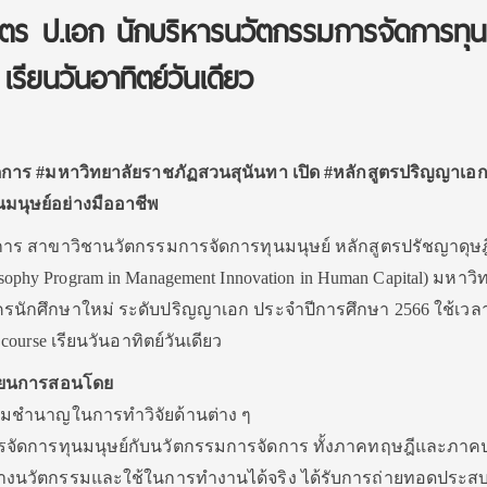
สูตร ป.เอก นักบริหารนวัตกรรมการจัดการทุน
เรียนวันอาทิตย์วันเดียว
การ #มหาวิทยาลัยราชภัฏสวนสุนันทา เปิด #หลักสูตรปริญญาเอก
มนุษย์อย่างมืออาชีพ
าร สาขาวิชานวัตกรรมการจัดการทุนมนุษย์ หลักสูตรปรัชญาดุษฎ
losophy Program in Management Innovation in Human Capital) มหาวิ
ครนักศึกษาใหม่ ระดับปริญญาเอก ประจำปีการศึกษา 2566 ใช้เวลา
urse เรียนวันอาทิตย์วันเดียว
รียนการสอนโดย
้ความชำนาญในการทำวิจัยด้านต่าง ๆ
จัดการทุนมนุษย์กับนวัตกรรมการจัดการ ทั้งภาคทฤษฎีและภาคปฏิบ
้างนวัตกรรมและใช้ในการทำงานได้จริง ได้รับการถ่ายทอดประส