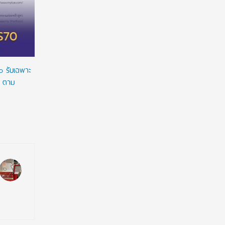
ผูกมัด ใช้ทุนเท่าเวลาเรียน ดันผลงานวิจัยลดหย่อน
2027/2028 
เวลาใช้ทุน พร้อมเร่งให้มีผลย้อนหลัง
เต็มจำนวน
ทางการเงิ
o รับเฉพาะ
o ตาม