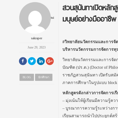
สวนสุนันทาเปิดหลัก
มนุษย์อย่างมืออาชีพ 
tui
sakrapee
#วิทยาลัยนวัตกรรมและการจัด
June 29, 2023
บริหารนวัตกรรมการจัดการทุน
วิทยาลัยนวัตกรรมและการจัดก
บัณฑิต (ปร.ด.) (Doctor of Phi
ราชภัฏสวนสุนันทา เปิดรับสมั
BLOG
นักศึกษา
ภาคการศึกษาในรูปแบบ block co
หลักสูตรดังกล่าวการจัดการเ
– มุ่งเน้นให้ผู้เรียนมีความรู
– บูรณาการความรู้ระหว่างการ
เรียนสามารถนำไปประยุกต์สร