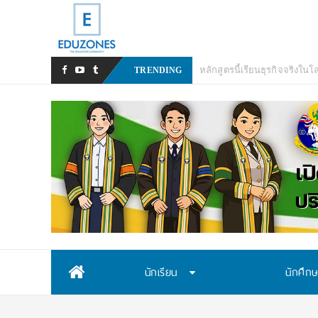
TRENDING
Skip
นักเรียน
นักศึก
to
content