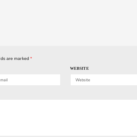
elds are marked
*
WEBSITE