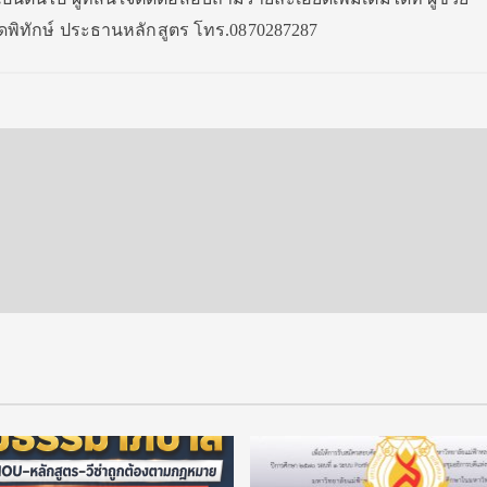
ดพิทักษ์ ประธานหลักสูตร โทร.0870287287