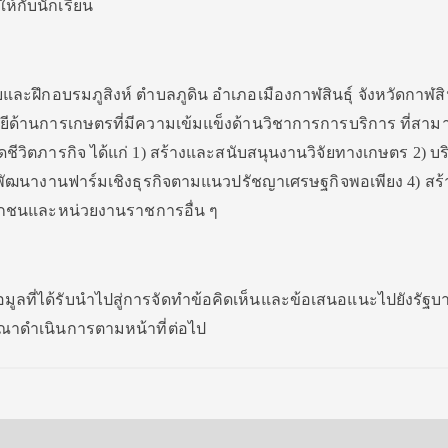
ห้กับนักเรียน
ยและฝึกอบรมภูสิงห์ ตำบลภูดิน อำเภอเมืองกาฬสินธุ์ จังหวัดกาฬสินธุ
ีด้านการเกษตรที่มีความเข้มแข็งด้านวิชาการการบริการ ที่สาม
ชีวิตภารกิจ ได้แก่ 1) สร้างและสนับสนุนงานวิจัยทางเกษตร 2) บร
ัฒนางานฟาร์มเชิงธุรกิจตามแนวปรัชญาเศรษฐกิจพอเพียง 4) สร
อกชนและหน่วยงานราชการอื่น ๆ
อมูลที่ได้รับนําไปสู่การจัดทําข้อคิดเห็นและข้อเสนอแนะไปยังรัฐ
จารณาดำเนินการตามหน้าที่ต่อไป