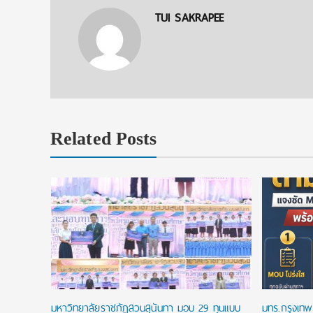
TUI SAKRAPEE
Related Posts
ip
.โท ฟรี
พัน
มหาวิทยาลัยราชภัฏสวนสุนันทา มอบ 29 ทุนแบบ
มทร.กรุงเทพ 