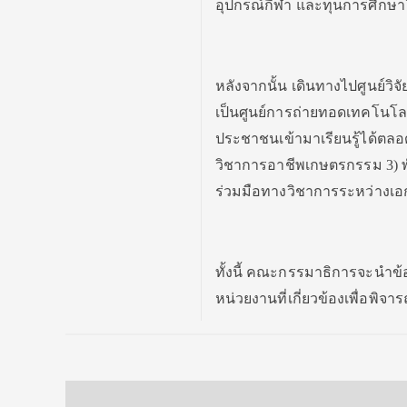
อุปกรณ์กีฬา และทุนการศึกษาใ
หลังจากนั้น เดินทางไปศูนย์วิจั
เป็นศูนย์การถ่ายทอดเทคโนโลย
ประชาชนเข้ามาเรียนรู้ได้ตลอด
วิชาการอาชีพเกษตรกรรม 3) พ
ร่วมมือทางวิชาการระหว่างเ
ทั้งนี้ คณะกรรมาธิการจะนําข้
หน่วยงานที่เกี่ยวข้องเพื่อพิ