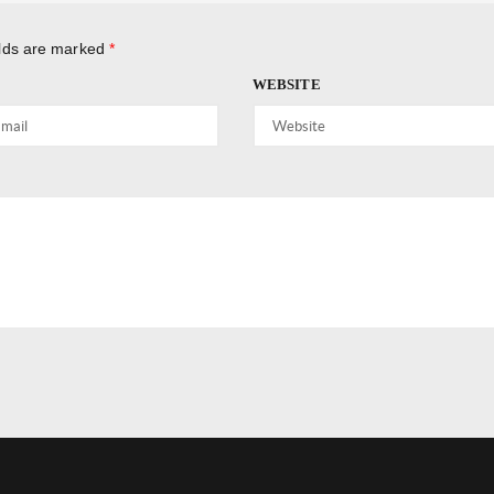
elds are marked
*
WEBSITE