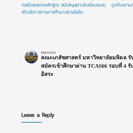
ต่อเนื่องตลอดหลักสูตร สนับสนุนเยาวชนเรียนจนจบ
ถูกต้องตามก
สร้างโอกาสทางการศึกษาอย่างยั่งยืน
Post
navigation
PREVIOUS
Previous
คณะเภสัชศาสตร์ มหาวิทยาลัยมหิดล รั
Post:
สมัครเข้าศึกษาผ่าน TCAS66 รอบที่ 4 ร
อิสระ
Leave a Reply