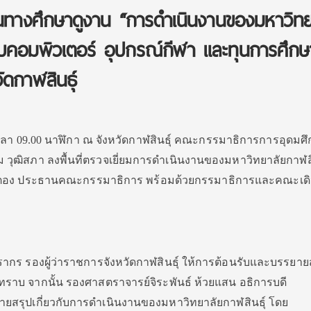
นทางศึกษาดูงาน “การดำเนินงานของมหาวิทย
บคอมพิวเตอร์ อุปกรณ์กีฬา และทุนการศึกษา
ัดกาฬสินธุ์
 เวลา 09.00 นาฬิกา ณ จังหวัดกาฬสินธุ์ คณะกรรมาธิการการอุดมศ
ม วุฒิสภา ลงพื้นที่ตรวจเยี่ยมการดำเนินงานของมหาวิทยาลัยกาฬสิ
่นตอง ประธานคณะกรรมาธิการ พร้อมด้วยกรรมาธิการและคณะเด
กร รองผู้ว่าราชการจังหวัดกาฬสินธุ์ ให้การต้อนรับและบรรยาย
บทราบ จากนั้น รองศาสตราจารย์จิระพันธ์ ห้วยแสน อธิการบดี
ยายสรุปเกี่ยวกับการดำเนินงานของมหาวิทยาลัยกาฬสินธุ์ โดย