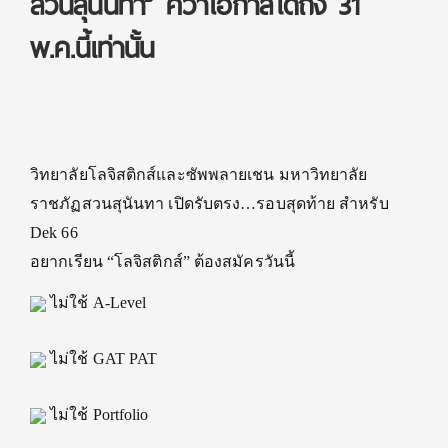
สวนสุนันทา” คว้าโอกาสได้ถึง 31
พ.ค.นี้เท่านั้น
วิทยาลัยโลจิสติกส์และซัพพลายเชน มหาวิทยาลัย
ราชภัฏสวนสุนันทา เปิดรับตรง…รอบสุดท้าย สำหรับ
Dek 66
อยากเรียน “โลจิสติกส์” ต้องสมัครวันนี้
ไม่ใช้ A-Level
ไม่ใช้ GAT PAT
ไม่ใช้ Portfolio