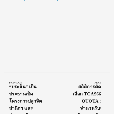
Post
navigation
PREVIOUS
NEXT
Previous
Next
“ประจิน” เป็น
สถิติการคัด
Post:
Post:
ประธานเปิด
เลือก TCAS66
โครงการปลูกจิต
QUOTA :
สำนึกฯ และ
จำนวนรับ/