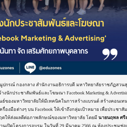
นูปกรณ์ กองกลาง สำนักงานอธิการบดี มหาวิทยาลัยราชภัฏสวนส
างนักประชาสัมพันธ์และโฆษณา Facebook Marketing & Advertising
ธ์ของมหาวิทยาลัยให้มีเทคนิคในการสร้างแบรนด์ สร้างคอนเทน
รื่องมือต่างๆ บน Facebook ให้เข้าถึงกลุ่มเป้าหมาย เพื่อประชาสัม
ตให้ส่งผลดีต่อภาพลักษณ์ของมหาวิทยาลัย โดยมี
นายนฤพล ศรีส
เปิดโครงการอบรม ในวันที่ 29 มีนาคม 2566 ณ ห้องประชุมช่อ