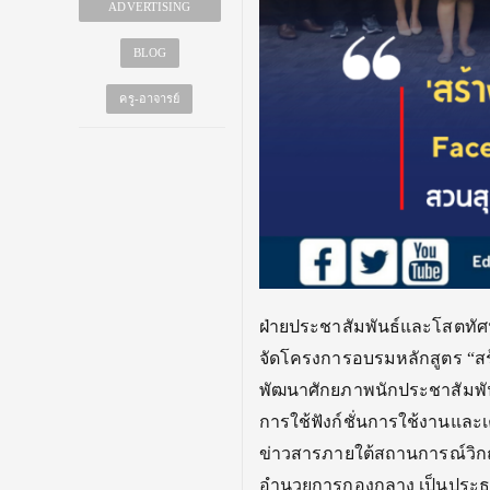
ADVERTISING
BLOG
ครู-อาจารย์
ฝ่ายประชาสัมพันธ์และโสตทัศ
จัดโครงการอบรมหลักสูตร “สร้
พัฒนาศักยภาพนักประชาสัมพัน
การใช้ฟังก์ชั่นการใช้งานและเค
ข่าวสารภายใต้สถานการณ์วิกฤ
อำนวยการกองกลาง เป็นประธาน