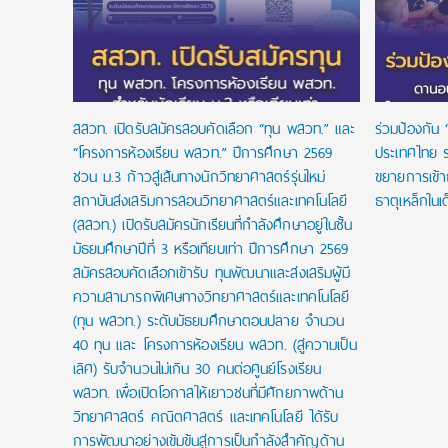
สสวท. เปิดรับสมัครสอบคัดเลือก “ทุน พสวท.” และ
ร่วมป้องกัน 
“โครงการห้องเรียน พสวท.” ปีการศึกษา 2569
ประเทศไทย ร
ชวน ม.3 ก้าวสู่เส้นทางนักวิทยาศาสตร์รุ่นใหม่
ขยายการเข้
สถาบันส่งเสริมการสอนวิทยาศาสตร์และเทคโนโลยี
ธาตุเหล็กในเ
(สสวท.) เปิดรับสมัครนักเรียนที่กำลังศึกษาอยู่ในชั้น
มัธยมศึกษาปีที่ 3 หรือเทียบเท่า ปีการศึกษา 2569
สมัครสอบคัดเลือกเข้ารับ ทุนพัฒนาและส่งเสริมผู้มี
ความสามารถพิเศษทางวิทยาศาสตร์และเทคโนโลยี
(ทุน พสวท.) ระดับมัธยมศึกษาตอนปลาย จำนวน
40 ทุน และ โครงการห้องเรียน พสวท. (สู่ความเป็น
เลิศ) รับจำนวนไม่เกิน 30 คนต่อศูนย์โรงเรียน
พสวท. เพื่อเปิดโอกาสให้เยาวชนที่มีศักยภาพด้าน
วิทยาศาสตร์ คณิตศาสตร์ และเทคโนโลยี ได้รับ
การพัฒนาอย่างเข้มข้นสู่การเป็นกำลังสำคัญด้าน