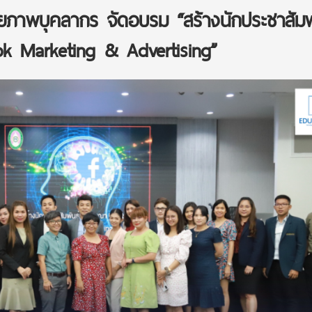
กยภาพบุคลากร จัดอบรม “สร้างนักประชาสัมพ
k Marketing & Advertising”