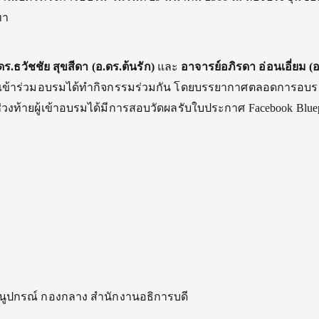
ทา
ร.ธวัชชัย สุขสีดา (อ.ดร.ต้นรัก)
และ
อาจารย์อภิรดา อ่อนเอี่ยม (อ
ู้เข้าร่วมอบรมได้ทำกิจกรรมร่วมกัน โดยบรรยากาศตลอดการอบร
วงท้ายผู้เข้าอบรมได้มีการสอบวัดผลรับใบประกาศ Facebook Bluep
นูปกรณ์ กองกลาง สำนักงานอธิการบดี