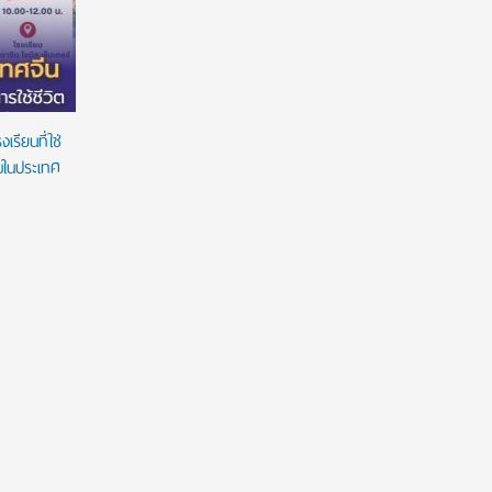
Design Award 2026’ ชูนวัตกรรมห้องน้ำตอบ
สร้างโอกา
โจทย์คนทุกวัย ภายใต้แนวคิด ‘Inspiring Everyday
Living’
รียนที่ใช่
ยมในประเทศ