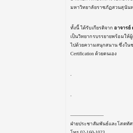
มหาวิทยาลัยราชภัฏสวนสุนัน
ทั้งนี้ ได้รับเกียรติจาก
อาจารย์ ด
เป็นวิทยากรบรรยายพร้อมให้ผ
ไปด้วยความสนุกสนาน ซึ่งในช่
Certification ด้วยตนเอง
.
.
———————
ฝ่ายประชาสัมพันธ์และโสตทัศ
โทร 02-160-1023