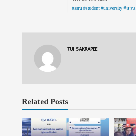
#ssru
#student
#university
#สวน
TUI SAKRAPEE
Related Posts
 ทุนแบบ
เรียนจนจบ