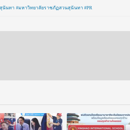
สุนันทา
#มหาวิทยาลัยราชภัฏสวนสุนันทา
#PR