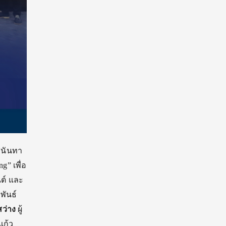
ุนันทา
” เพื่อ
ต์ และ
พันธ์
ว่าง
ผู้
แก้ว