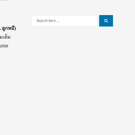
Search
Search
.ลูกหมี)
for:
มเต็ม
rint