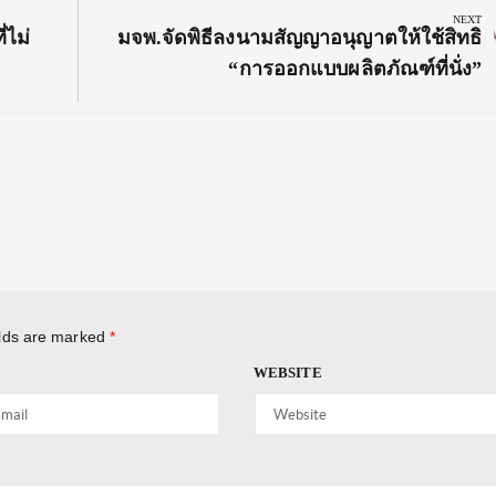
NEXT
Next
่ไม่
มจพ.จัดพิธีลงนามสัญญาอนุญาตให้ใช้สิทธิ
Post:
“การออกแบบผลิตภัณฑ์ที่นั่ง”
elds are marked
*
WEBSITE