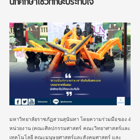
นักศึกษาโชว์ทักษะประทับใจ
มหาวิทยาลัยราชภัฏสวนสุนันทา โดยความร่วมมือของ 4
หน่วยงาน (คณะศิลปกรรมศาสตร์ คณะวิทยาศาสตร์และ
เทคโนโลยี คณะมนุษยศาสตร์และสังคมศาสตร์ และ