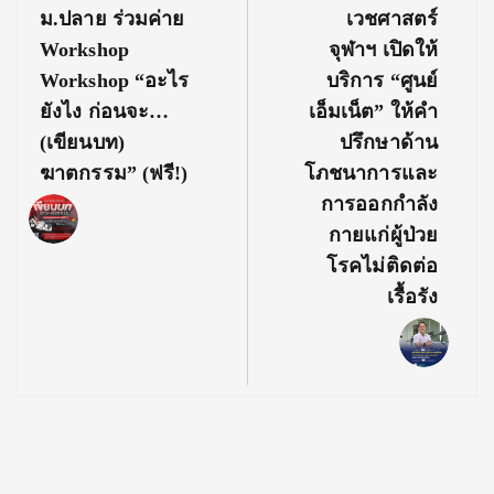
Post:
Post:
ม.ปลาย ร่วมค่าย
เวชศาสตร์
Workshop
จุฬาฯ เปิดให้
Workshop “อะไร
บริการ “ศูนย์
ยังไง ก่อนจะ…
เอ็มเน็ต” ให้คำ
(เขียนบท)
ปรึกษาด้าน
ฆาตกรรม” (ฟรี!)
โภชนาการและ
การออกกำลัง
กายแก่ผู้ป่วย
โรคไม่ติดต่อ
เรื้อรัง