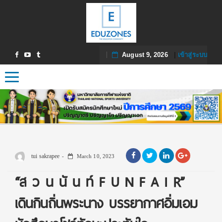
August 9, 2026
|
เข้าสู่ระบบ
Toggle navigation
tui sakrapee
March 10, 2023
“ส ว น นั น ท์ F U N F A I R”
เดินกินถิ่นพระนาง บรรยากาศอิ่มเอม