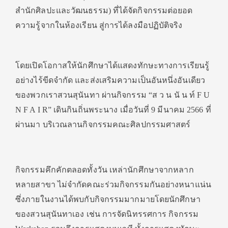
สำนักศิลปะและวัฒนธรรม) ที่ได้จัดกิจกรรมต่อยอด
ความรู้จากในห้องเรียน สู่การได้ลงมือปฏิบัติจริง
โดยเปิดโอกาสให้นักศึกษาได้แสดงทักษะทางการเรียนรู้
อย่างไร้ขีดจำกัด และส่งเสริมความเป็นอันหนึ่งอันเดียว
ของพวกเราสวนสุนันทา ผ่านกิจกรรม “ส ว น นั น ท์ F U
N F A I R” เดินกินถิ่นพระนาง เมื่อวันที่ 9 มีนาคม 2566 ที่
ผ่านมา บริเวณลานกิจกรรมคณะศิลปกรรมศาสตร์
กิจกรรมคึกคักตลอดทั้งวัน เหล่านักศึกษาจากหลาก
หลายสาขา ไม่จำกัดคณะร่วมกิจกรรมกันอย่างหนาแน่น
ซึ่งภายในงานได้พบกับกิจกรรมมากมายโดยนักศึกษา
ของสวนสุนันทาเอง เช่น การจัดนิทรรศการ กิจกรรม