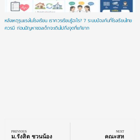
หลังเหตุรุนแรงในโรงเรียน เราควรเรียนรู้อะไร? 7 ระบบป้องกันที่โรงเรียนไทย
ควรมี ก่อนปัญหาของเด็กจะเดินไปถึงจุดที่แก้ยาก
Post
navigation
PREVIOUS
NEXT
Previous
Next
ม.รังสิต ชวนน้อง
คณะสห