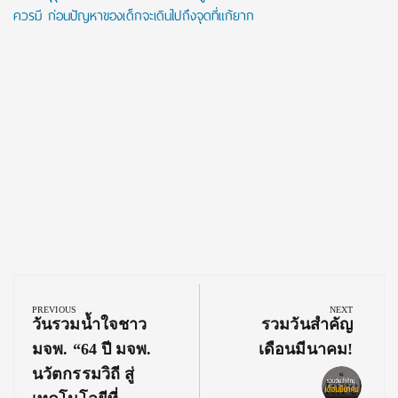
ควรมี ก่อนปัญหาของเด็กจะเดินไปถึงจุดที่แก้ยาก
Post
navigation
PREVIOUS
NEXT
Previous
Next
วันรวมน้ำใจชาว
รวมวันสำคัญ
Post:
Post:
มจพ. “64 ปี มจพ.
เดือนมีนาคม!
นวัตกรรมวิถี สู่