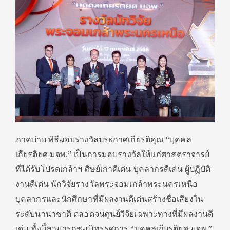
ภาคบ่าย พิธีมอบรางวัลประกาศเกียรติคุณ “บุคคล
เกียรติยศ มจพ.” เป็นการมอบรางวัลให้แก่ศาสตราจารย์
ที่ได้รับโปรดเกล้าฯ ศิษย์เก่าดีเด่น บุคลากรดีเด่น ผู้ปฏิบัติ
งานดีเด่น นักวิจัยรางวัลพระจอมเกล้าพระนครเหนือ
บุคลากรและนักศึกษาที่มีผลงานดีเด่นสร้างชื่อเสียงใน
ระดับนานาชาติ ตลอดจนศูนย์วิจัยเฉพาะทางที่มีผลงานดี
เด่น ทั้งนี้สามารถชมนิทรรศการ “บุคคลเกียรติยศ มจพ.”