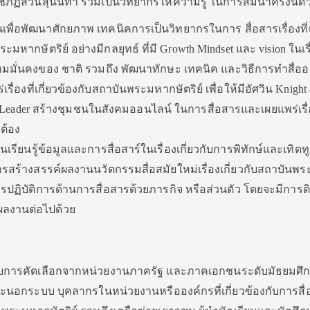
ชภัฏสวนสุนันทา ร่วมเป็นวิทยากรให้ความรู้ ในการสัมนาครั้งนี้ด้
้นเพื่อพัฒนาศักยภาพ เทคนิคการเป็นวิทยากรในการ สื่อสารเรื่องที่เ
มหากษัตริย์ อย่างมีกลยุทธ์ ที่มี Growth Mindset และ vision ในเร
มมั่นคงของ ชาติ รวมถึง พัฒนาทักษะ เทคนิค และวิธีการทำสื่อ
ื่องที่เกี่ยวข้องกับสถาบันพระมหากษัตริย์ เพื่อให้มีอัศวิน Knight 4
 Leader สร้างชุมชนในสังคมออนไลน์ ในการสื่อสารและเผยแพร่เรื่อ
กต้อง
นเรียนรู้ข้อมูลและการสื่อสาร์ในเรื่องเกี่ยวกับการพิทักษ์และเทิดท
ารสร้างสรรค์ผลงานนวัตกรรมสื่อสมัยใหม่เรื่องเกี่ยวกับสถาบันพ
อการปฏิบัติการด้านการสื่อสารด้วยภารกิจ หรือส่วนตัว โดยจะมีการ
ลงานต่อไปด้วย
รับการคัดเลือกจากหน่วยงานภาครัฐ และภาคเอกชนระดับมัธยมศึ
ะนอกระบบ บุคลากรในหน่วยงานหรือองค์กรที่เกี่ยวข้องกับการสื