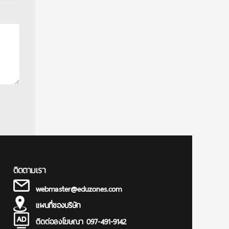
ติดตามเรา
webmaster@eduzones.com
แผนที่ของบริษัท
ติดต่อลงโฆษณา 097-491-9142