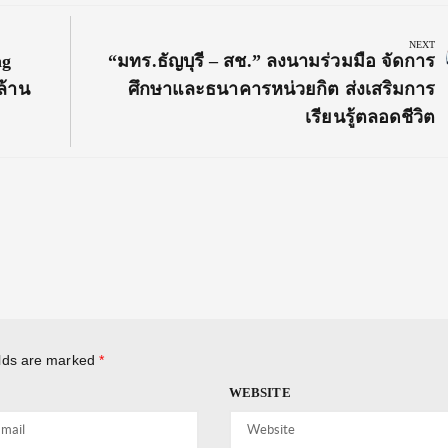
NEXT
Next
ng
“มทร.ธัญบุรี – สช.” ลงนามร่วมมือ จัดการ
Post:
ล้าน
ศึกษาและธนาคารหน่วยกิต ส่งเสริมการ
เรียนรู้ตลอดชีวิต
elds are marked
*
WEBSITE