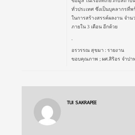
ข้อมูล ในเรื่องที่เกี่ยวกับสถ
ทั่วประเทศ ซึ่งเป็นบุคลากรที
ในการสร้างสรรค์ผลงาน จำนวน 1
ภายใน 3 เดือน อีกด้วย
.
อรวรรณ สุขมา : รายงาน
ขอบคุณภาพ ; ผศ.สิริอร จำปา
TUI SAKRAPEE