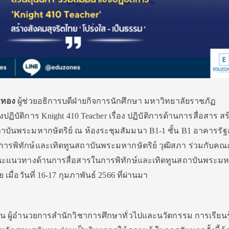
ปาทอง
ผู้ช่วยอธิการบดีฝ่ายกิจการนักศึกษา มหาวิทยาลัยราชภัฏ
ปฏิบัติการ Knight 410 Teacher เรื่อง ปฏิบัติการด้านการสื่อสาร สร
บันพระมหากษัตริย์ ณ ห้องระชุมสัมมนา B1-1 ชั้น B1 อาคารรัฐ
รพิทักษ์และเทิดทูนสถาบันพระมหากษัตริย์ วุฒิสภา ร่วมกับคณ
ะแนวทางด้านการสื่อสารในการพิทักษ์และเทิดทูนสถาบันพระม
 เมื่อวันที่ 16-17 กุมภาพันธ์ 2566 ที่ผ่านมา
็งขัน ผู้อำนวยการสำนักวิชาการศึกษาทั่วไปและนวัตกรรม การเรียนรู