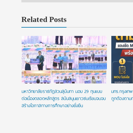
Related Posts
ip
.โท ฟรี
พัน
มหาวิทยาลัยราชภัฏสวนสุนันทา มอบ 29 ทุนแบบ
มทร.กรุงเทพ 
ต่อเนื่องตลอดหลักสูตร สนับสนุนเยาวชนเรียนจนจบ
ถูกต้องตามก
สร้างโอกาสทางการศึกษาอย่างยั่งยืน