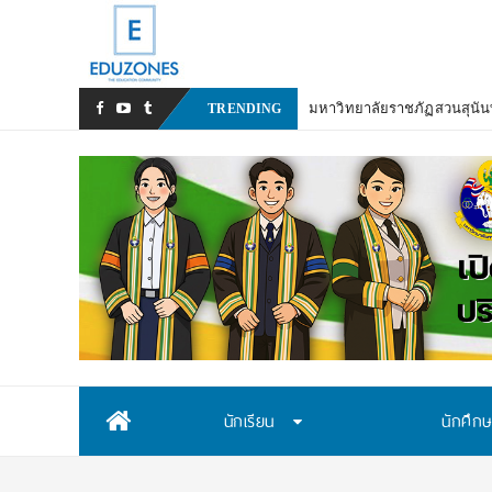
มหาวิทยาลัยราชภัฏสวนสุนันท
TRENDING
Skip
นักเรียน
นักศึก
to
content