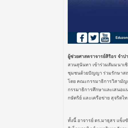
ผู้ช่วยศาสตราจารย์สิริอร จำ
สวนสุนันทา เข้าร่วมสัมมนาเชิง
ชุมชนด้วยปัญญา ร่วมรักษาสถา
โดย คณะกรรมาธิการวิสามัญกา
กรรมาธิการศึกษาและเสนอแน
กษัตริย์ และเครือข่าย สุจริตไทย
ทั้งนี้ อาจารย์ ดร.มาธุสร แข