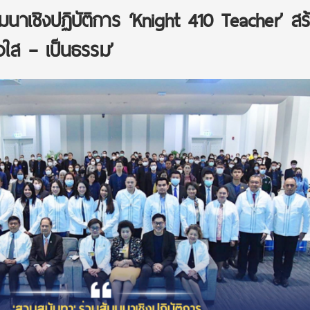
มมนาเชิงปฏิบัติการ ‘Knight 410 Teacher’ สร
่งใส – เป็นธรรม’