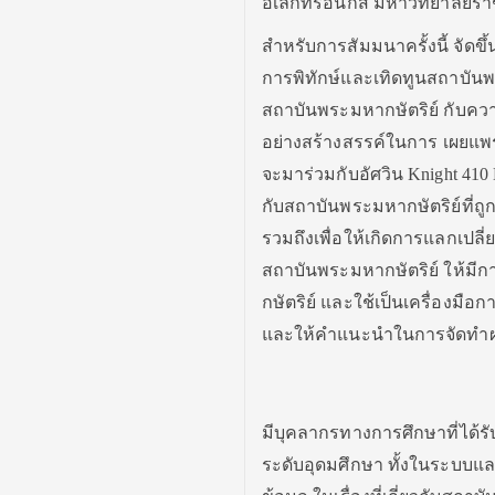
อิเล็กทรอนิกส์ มหาวิทยาลัยรา
สำหรับการสัมมนาครั้งนี้ จัดขึ
การพิทักษ์และเทิดทูนสถาบันพระ
สถาบันพระมหากษัตริย์ กับควา
อย่างสร้างสรรค์ในการ เผยแพร่เร
จะมาร่วมกับอัศวิน Knight 410
กับสถาบันพระมหากษัตริย์ที่ถู
รวมถึงเพื่อให้เกิดการแลกเปลี่ย
สถาบันพระมหากษัตริย์ ให้มีก
กษัตริย์ และใช้เป็นเครื่องมื
และให้คำแนะนำในการจัดทำผ
มีบุคลากรทางการศึกษาที่ได้
ระดับอุดมศึกษา ทั้งในระบบแล