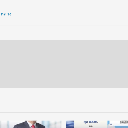
้าหลวง