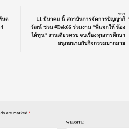
NEXT
Next
ทันต
11 มีนาคม นี้ สถาบันการจัดการปัญญาภิ
Post:
14
วัฒน์ ชวน #Dek66 ร่วมงาน “พี่แจกให้ น้อง
ได้ทุน” งานเดียวครบ จบเรื่องทุนการศึกษา
สนุกสนานกับกิจกรรมมากมาย
elds are marked
*
WEBSITE