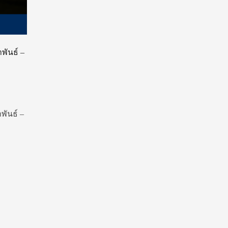
พันธ์ –
พันธ์ –