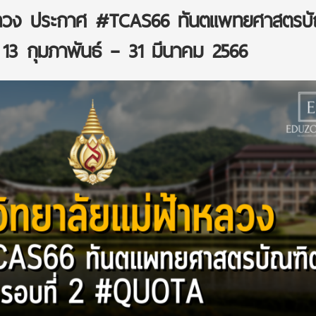
าหลวง ประกาศ #TCAS66 ทันตแพทยศาสตรบ
13 กุมภาพันธ์ – 31 มีนาคม 2566