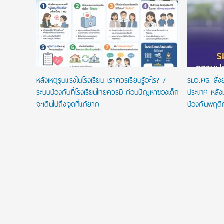
ยนที่ใช่
ในประเทศ
หลังเหตุรุนแรงในโรงเรียน เราควรเรียนรู้อะไร? 7
รมว.ศธ. สั่
ระบบป้องกันที่โรงเรียนไทยควรมี ก่อนปัญหาของเด็ก
ประเทศ หลังเ
จะเดินไปถึงจุดที่แก้ยาก
ป้องกันพฤติ