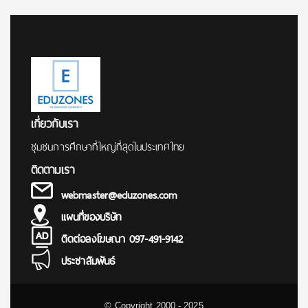
for:
เกี่ยวกับเรา
ชุมชนการศึกษาที่ใหญ่ที่สุดในประเทศไทย
ติดตามเรา
webmaster@eduzones.com
แผนที่ของบริษัท
ติดต่อลงโฆษณา 097-491-9142
ประชาสัมพันธ์
© Copyright 2000 - 2025