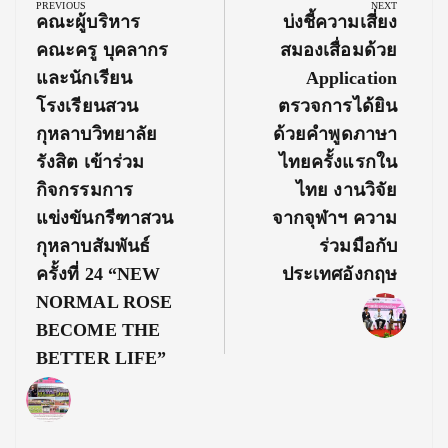
navigation
PREVIOUS
NEXT
Previous
Next
คณะผู้บริหาร
บ่งชี้ความเสี่ยง
Post:
Post:
คณะครู บุคลากร
สมองเสื่อมด้วย
และนักเรียน
Application
โรงเรียนสวน
ตรวจการได้ยิน
กุหลาบวิทยาลัย
ด้วยคำพูดภาษา
รังสิต เข้าร่วม
ไทยครั้งแรกใน
กิจกรรมการ
ไทย งานวิจัย
แข่งขันกรีฑาสวน
จากจุฬาฯ ความ
กุหลาบสัมพันธ์
ร่วมมือกับ
ครั้งที่ 24 “NEW
ประเทศอังกฤษ
NORMAL ROSE
BECOME THE
BETTER LIFE”