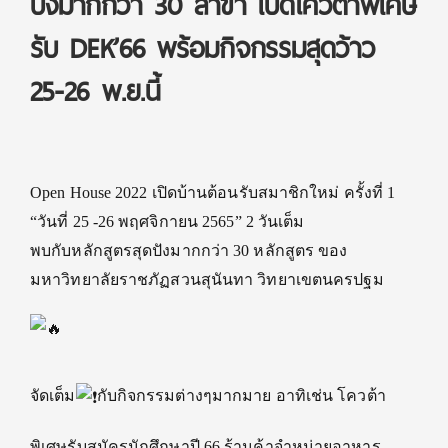
ปังมากกว่า 30 สาขา เปิดโควตาพิเศษ
รับ DEK’66 พร้อมกิจกรรมสุดว้าว
25-26 พ.ย.นี้
Open House 2022 เปิดบ้านต้อนรับสมาชิกใหม่ ครั้งที่ 1
“วันที่ 25 -26 พฤศจิกายน 2565” 2 วันเต็ม
พบกับหลักสูตรสุดปังมากกว่า 30 หลักสูตร ของ
มหาวิทยาลัยราชภัฏสวนสุนันทา วิทยาเขตนครปฐม
จัดเต็ม
กับกิจกรรมต่างๆมากมาย อาทิเช่น โควต้า
พิเศษรับสมัครนักศึกษาปี 66 ร้านค้าจำหน่ายอาหาร