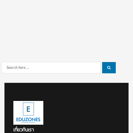
Search
Search
for:
เกี่ยวกับเรา