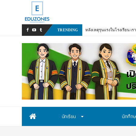
หลังเหตุรุนแรงในโรงเรียน เร
TRENDING
Skip
นักเรียน
นักศึก
to
content