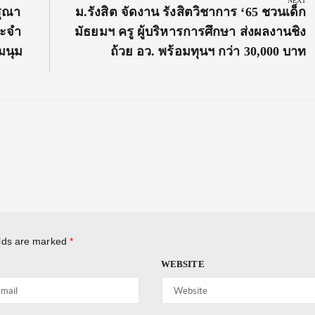
NEXT
Next
รุณา
ม.รังสิต จัดงาน รังสิตวิชาการ ‘65 ชวนเด็ก
Post:
ระจำ
มัธยมฯ ครู ผู้บริหารการศึกษา ส่งผลงานชิง
มนุม
ถ้วย อว. พร้อมทุนฯ กว่า 30,000 บาท
elds are marked
*
WEBSITE