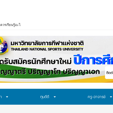
าควรเรียนรู้อะไร? 7 ระบบป้องกันที่โรงเรียนไทยควรมี ก่อนปัญหาของเด็กจะเดินไป
ษา
ทุนดีดี
ครู-อาจารย์