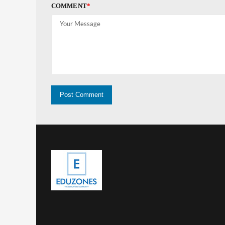
COMMENT
*