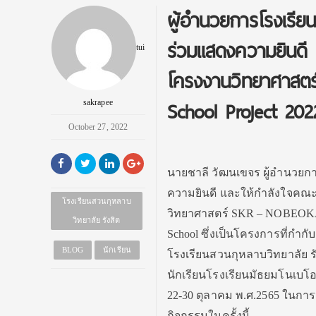
ผู้อํานวยการโรงเรีย
ร่วมแสดงความยินดี 
tui
โครงงานวิทยาศาสต
School Project 202
sakrapee
October 27, 2022
นายชาลี วัฒนเขจร ผู้อํานวยก
ความยินดี และให้กําลังใจคณะ
โรงเรียนสวนกุหลาบ
วิทยาศาสตร์ SKR – NOBEOKA S
วิทยาลัย รังสิต
School ซึ่งเป็นโครงการที่กํา
BLOG
นักเรียน
โรงเรียนสวนกุหลาบวิทยาลัย ร
นักเรียนโรงเรียนมัธยมโนเบโอกะ
22-30 ตุลาคม พ.ศ.2565 ในการ
กิจกรรมในครั้งนี้