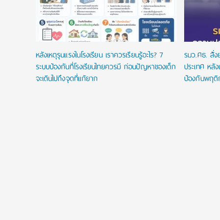
หลังเหตุรุนแรงในโรงเรียน เราควรเรียนรู้อะไร? 7
รมว.ศธ. สั่
ระบบป้องกันที่โรงเรียนไทยควรมี ก่อนปัญหาของเด็ก
ประเทศ หลังเ
จะเดินไปถึงจุดที่แก้ยาก
ป้องกันพฤติ