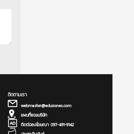
ติดตามเรา
webmaster@eduzones.com
แผนที่ของบริษัท
ติดต่อลงโฆษณา 097-491-9142