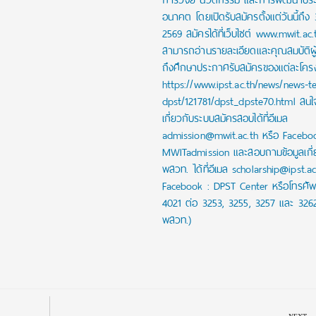
อนาคต โดยเปิดรับสมัครตั้งแต่วันนี้ถึง
2569 สมัครได้ที่เว็บไซต์ www.mwit.ac.
สามารถอ่านรายละเอียดและคุณสมบัติผ
ถึงศึกษาประกาศรับสมัครของแต่ละโครงก
https://www.ipst.ac.th/news/news-t
dpst/121781/dpst_dpste70.html สน
เกี่ยวกับระบบสมัครสอบได้ที่อีเมล
admission@mwit.ac.th หรือ Facebo
MWITadmission และสอบถามข้อมูลเกี่
พสวท. ได้ที่อีเมล scholarship@ipst.a
Facebook : DPST Center หรือโทรศัพ
4021 ต่อ 3253, 3255, 3257 และ 326
พสวท.)